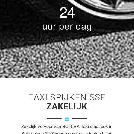
24
uur per dag
TAXI SPIJKENISSE
ZAKELIJK
Zakelijk vervoer van BOTLEK Taxi staat ook in
Spijkenisse 24/7 voor u en/of uw clienten klaar.