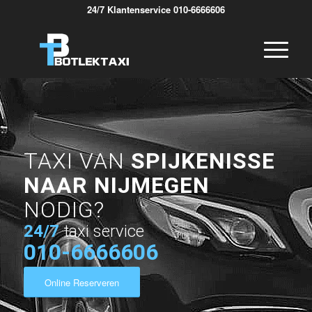
24/7 Klantenservice 010-6666606
TAXI VAN
SPIJKENISSE
NAAR NIJMEGEN
NODIG?
24/7
taxi service
010-6666606
Online Reserveren