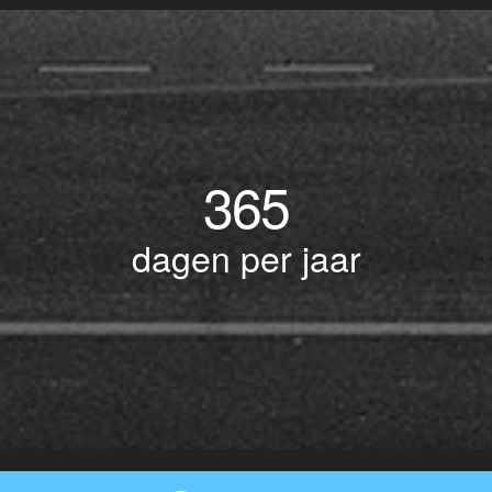
365
dagen per jaar
© Copyright 2017 BOTLEK TAXI • Alle rechten voorbehouden - Powered by