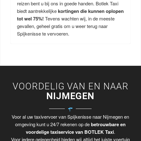
reizen bent u bij ons in goede handen. Botlek Taxi
biedt aantrekkelijke
kortingen die kunnen oplopen
tot wel 75%!
Tevens wachten wij, in de meeste
gevallen, geheel gratis om u weer terug naar
Spijkenisse te vervoeren.
VOORDELIG VAN EN NAAR
NIJMEGEN
Voor al uw taxivervoer van Spijkenisse naar Nijmegen en
omgeving kunt u 24/7 rekenen op de
betrouwbare en
voordelige taxiservice van BOTLEK Taxi
.
Voor iedere gelegenheid bieden wij altijd het juiste voertuig