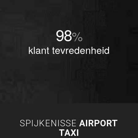
98
%
klant tevredenheid
SPIJKENISSE
AIRPORT
TAXI