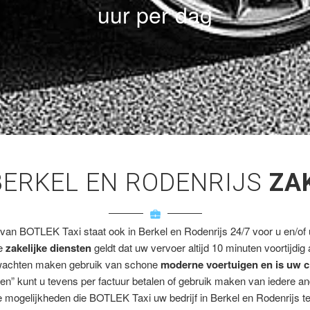
uur per dag
BERKEL EN RODENRIJS
ZA
 van BOTLEK Taxi staat ook in Berkel en Rodenrijs 24/7 voor u en/of u
ze
zakelijke diensten
geldt dat uw vervoer altijd 10 minuten voortijdig
wachten maken gebruik van schone
moderne voertuigen en is uw c
en” kunt u tevens per factuur betalen of gebruik maken van iedere a
 mogelijkheden die BOTLEK Taxi uw bedrijf in Berkel en Rodenrijs te