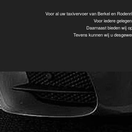
Voor al uw taxivervoer van Berkel en Rodenr
Voor iedere gelegenh
Daarnaast bieden wij op
Tevens kunnen wij u desgewens