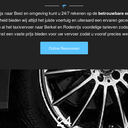
ijs naar Best en omgeving kunt u 24/7 rekenen op de
betrouwbare e
eid bieden wij altijd het juiste voertuig en uiteraard een ervaren gecer
 al het taxivervoer naar Berkel en Rodenrijs voordelige tarieven zoda
t een vaste prijs bieden voor uw vervoer zodat u vooraf precies wee
Online Reserveren
24