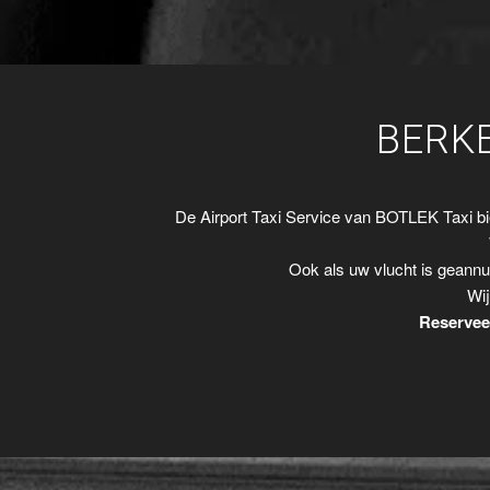
BERK
De Airport Taxi Service van BOTLEK Taxi b
Ook als uw vlucht is geannu
Wij
Reserveer