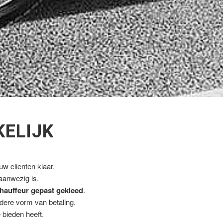
KELIJK
w clienten klaar.
 aanwezig is.
hauffeur gepast gekleed
.
ndere vorm van betaling.
 bieden heeft.