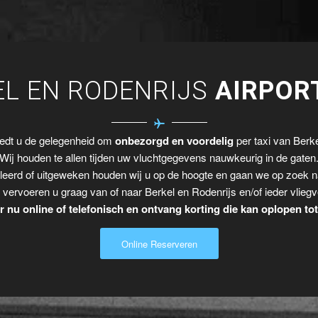
EL EN RODENRIJS
AIRPOR
iedt u de gelegenheid om
onbezorgd en voordelig
per taxi van Berke
Wij houden te allen tijden uw vluchtgegevens nauwkeurig in de gaten
leerd of uitgeweken houden wij u op de hoogte en gaan we op zoek n
 vervoeren u graag van of naar Berkel en Rodenrijs en/of ieder vliegv
 nu online of telefonisch en ontvang korting die kan oplopen to
Online Reserveren