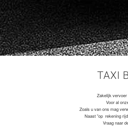
TAXI 
Zakelijk vervoer
Voor al on
Zoals u van ons mag ver
Naast ”op rekening rijd
Vraag naar de