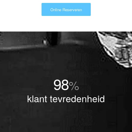
Online Reserveren
98
%
klant tevredenheid