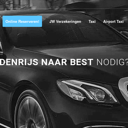
Online Reserveren!
JW Verzekeringen
Taxi
Airport Taxi
ODENRIJS NAAR BEST
NODIG