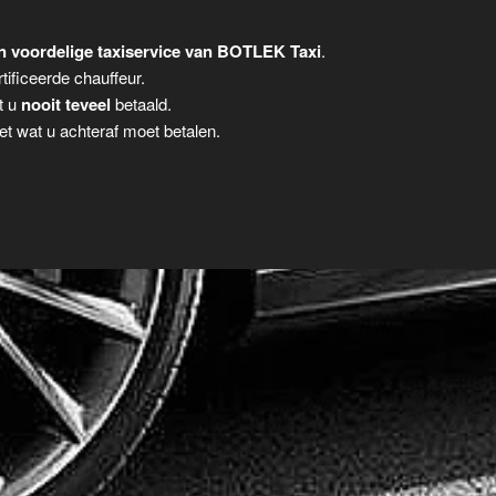
n voordelige taxiservice van BOTLEK Taxi
.
tificeerde chauffeur.
t u
nooit teveel
betaald.
t wat u achteraf moet betalen.