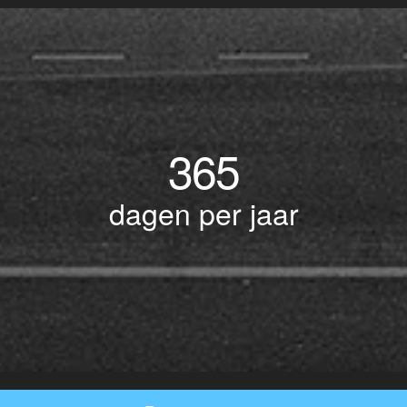
365
dagen per jaar
© Copyright 2017 BOTLEK TAXI • Alle rechten voorbehouden - Powered by