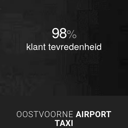
98
%
klant tevredenheid
OOSTVOORNE
AIRPORT
TAXI