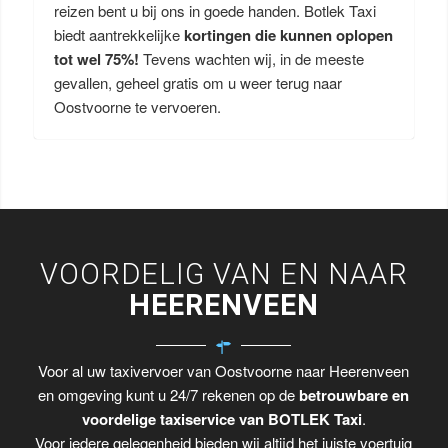
reizen bent u bij ons in goede handen. Botlek Taxi
biedt aantrekkelijke
kortingen die kunnen oplopen
tot wel 75%!
Tevens wachten wij, in de meeste
gevallen, geheel gratis om u weer terug naar
Oostvoorne te vervoeren.
VOORDELIG VAN EN NAAR
HEERENVEEN
Voor al uw taxivervoer van Oostvoorne naar Heerenveen
en omgeving kunt u 24/7 rekenen op de
betrouwbare en
voordelige taxiservice van BOTLEK Taxi
.
Voor iedere gelegenheid bieden wij altijd het juiste voertuig