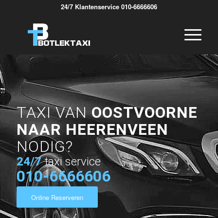
24/7 Klantenservice 010-6666606
TAXI VAN
OOSTVOORNE
NAAR HEERENVEEN
NODIG?
24/7
taxi service
010-6666606
Online Reserveren