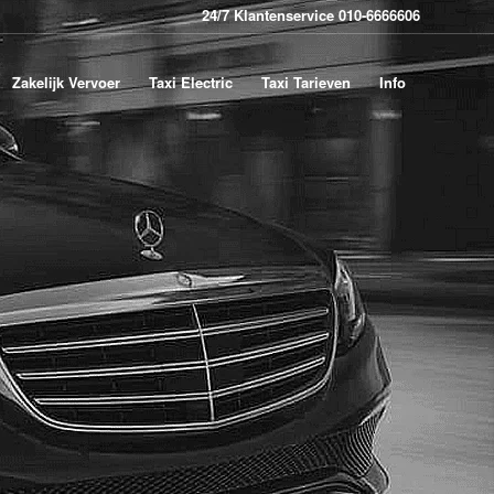
24/7 Klantenservice 010-6666606
Zakelijk Vervoer
Taxi Electric
Taxi Tarieven
Info