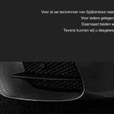
Voor al uw taxivervoer van Spijkenisse naa
Voor iedere gelegenh
Daarnaast bieden wi
Tevens kunnen wij u desgewens