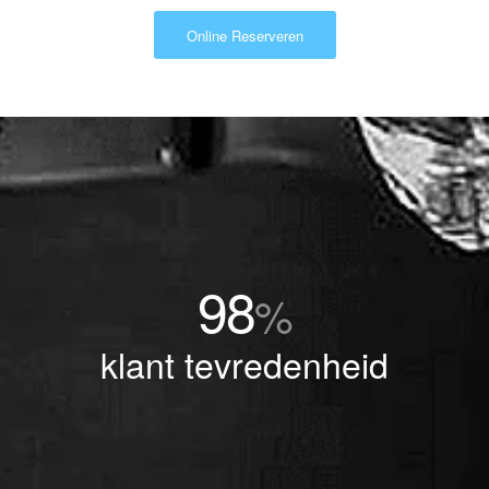
Online Reserveren
98
%
klant tevredenheid