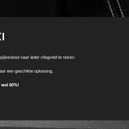
I
pijkenisse naar ieder vliegveld te reizen.
.
aar een geschikte oplossing.
t wel 60%!