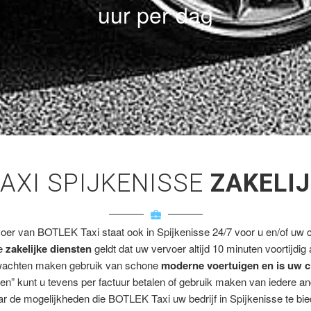
uur per dag
AXI SPIJKENISSE
ZAKELI
voer van BOTLEK Taxi staat ook in Spijkenisse 24/7 voor u en/of uw cl
ze
zakelijke diensten
geldt dat uw vervoer altijd 10 minuten voortijdig
wachten maken gebruik van schone
moderne voertuigen en is uw c
en” kunt u tevens per factuur betalen of gebruik maken van iedere a
r de mogelijkheden die BOTLEK Taxi uw bedrijf in Spijkenisse te bie