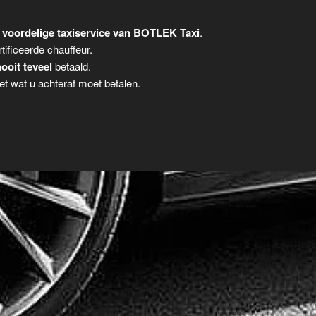
 voordelige taxiservice van BOTLEK Taxi
.
tificeerde chauffeur.
ooit teveel
betaald.
t wat u achteraf moet betalen.