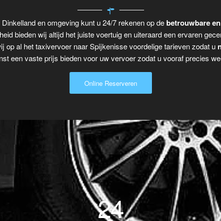
r Dinkelland en omgeving kunt u 24/7 rekenen op de
betrouwbare en
eid bieden wij altijd het juiste voertuig en uiteraard een ervaren gecer
j op al het taxivervoer naar Spijkenisse voordelige tarieven zodat u
n
t een vaste prijs bieden voor uw vervoer zodat u vooraf precies wee
Online Reserveren
24