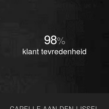
98
%
klant tevredenheid
CAPELLE AAN DEN IJSSEL