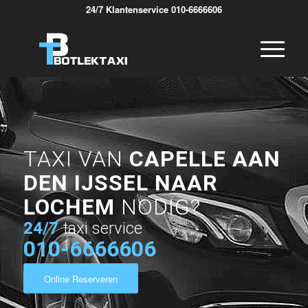
24/7 Klantenservice 010-6666606
TAXI VAN
CAPELLE AAN
DEN IJSSEL NAAR
LOCHEM
NODIG?
24/7
taxi service
010-6666606
Online Reserveren