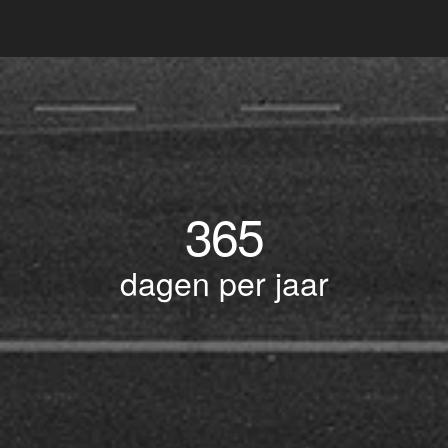
365
dagen per jaar