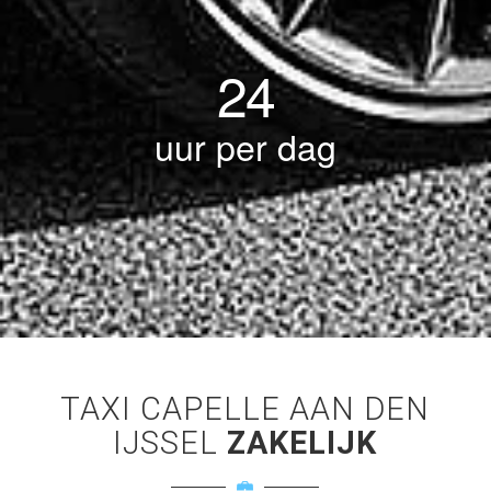
24
uur per dag
TAXI CAPELLE AAN DEN
IJSSEL
ZAKELIJK