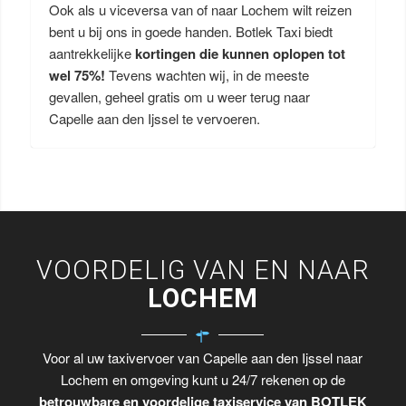
Ook als u viceversa van of naar Lochem wilt reizen
bent u bij ons in goede handen. Botlek Taxi biedt
aantrekkelijke
kortingen die kunnen oplopen tot
wel 75%!
Tevens wachten wij, in de meeste
gevallen, geheel gratis om u weer terug naar
Capelle aan den Ijssel te vervoeren.
VOORDELIG VAN EN NAAR
LOCHEM
Voor al uw taxivervoer van Capelle aan den Ijssel naar
Lochem en omgeving kunt u 24/7 rekenen op de
betrouwbare en voordelige taxiservice van BOTLEK