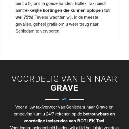
bent u bij ons in goede handen. Botlek Taxi biedt
aantrekkelijke
kortingen die kunnen oplopen tot
wel 75%!
Tevens wachten wij, in de meeste
gevallen, geheel gratis om u weer terug naar
Schiedam te vervoeren.
VOORDELIG VAN EN NAAR
GRAVE
Voor al uw taxivervoer van Schiedam naar Grave en
omgeving kunt u 24/7 rekenen op de
betrouwbare en
voordelige taxiservice van BOTLEK Taxi
.
Voor iedere gelegenheid bieden wij altijd het juiste voertuig