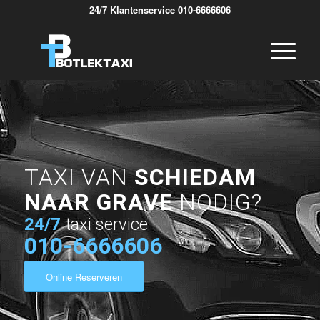
24/7 Klantenservice 010-6666606
TAXI VAN
SCHIEDAM
NAAR GRAVE
NODIG?
24/7
taxi service
010-6666606
Online Reserveren