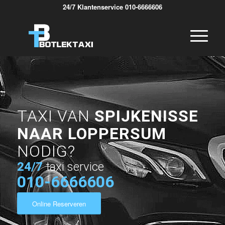
24/7 Klantenservice 010-6666606
TAXI VAN
SPIJKENISSE
NAAR LOPPERSUM
NODIG?
24/7
taxi service
010-6666606
Online Reserveren