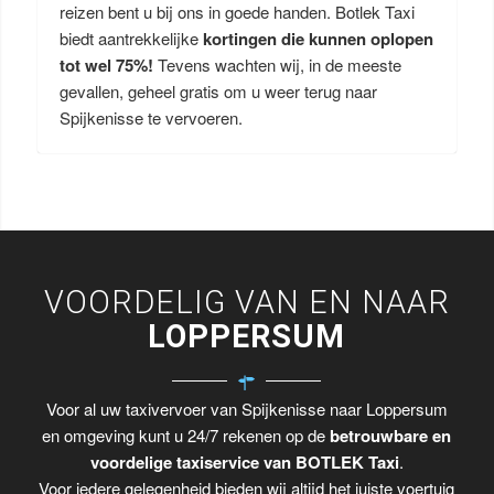
reizen bent u bij ons in goede handen. Botlek Taxi
biedt aantrekkelijke
kortingen die kunnen oplopen
tot wel 75%!
Tevens wachten wij, in de meeste
gevallen, geheel gratis om u weer terug naar
Spijkenisse te vervoeren.
VOORDELIG VAN EN NAAR
LOPPERSUM
Voor al uw taxivervoer van Spijkenisse naar Loppersum
en omgeving kunt u 24/7 rekenen op de
betrouwbare en
voordelige taxiservice van BOTLEK Taxi
.
Voor iedere gelegenheid bieden wij altijd het juiste voertuig