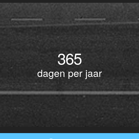
365
dagen per jaar
© Copyright 2017 BOTLEK TAXI • Alle rechten voorbehouden - Powered by