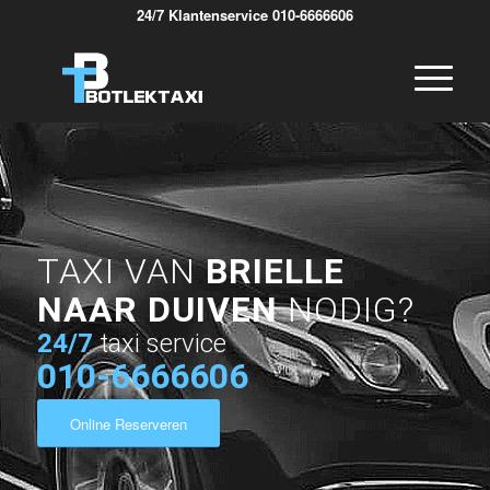
24/7 Klantenservice 010-6666606
TAXI VAN
BRIELLE
NAAR DUIVEN
NODIG?
24/7
taxi service
010-6666606
Online Reserveren