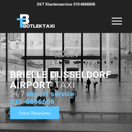
24/7 Klantenservice 010-6666606
BRIELLE DUSSELDORF
AIRPORT
TAXI
24/7
airport service
010-6666606
Online Reserveren