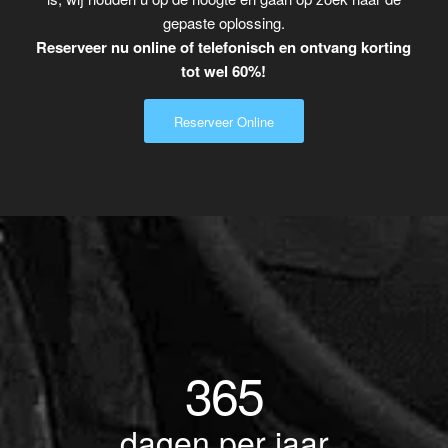
gepaste oplossing.
Reserveer nu online of telefonisch en ontvang korting
tot wel 60%!
Reserveer Online
365
dagen per jaar