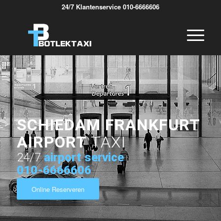
24/7 Klantenservice 010-6666606
SCHIEDAM FRANKFURT
AIRPORT
TAXI
24/7
airport service
010-6666606
Online Reserveren