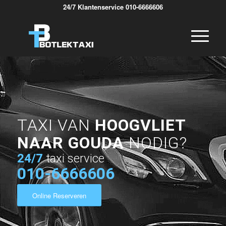
24/7 Klantenservice 010-6666606
TAXI VAN
HOOGVLIET
NAAR GOUDA
NODIG?
24/7
taxi service
010-6666606
Online Reserveren