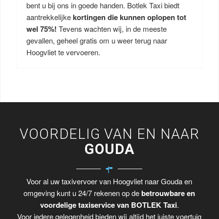
bent u bij ons in goede handen. Botlek Taxi biedt
aantrekkelijke
kortingen die kunnen oplopen tot
wel 75%!
Tevens wachten wij, in de meeste
gevallen, geheel gratis om u weer terug naar
Hoogvliet te vervoeren.
VOORDELIG VAN EN NAAR
GOUDA
Voor al uw taxivervoer van Hoogvliet naar Gouda en
omgeving kunt u 24/7 rekenen op de
betrouwbare en
voordelige taxiservice van BOTLEK Taxi
.
Voor iedere gelegenheid bieden wij altijd het juiste voertuig