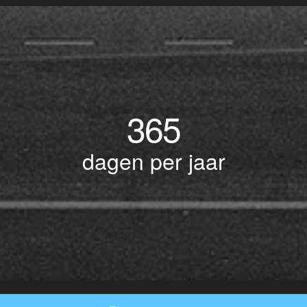
365
dagen per jaar
© Copyright 2017 BOTLEK TAXI • Alle rechten voorbehouden - Powered by