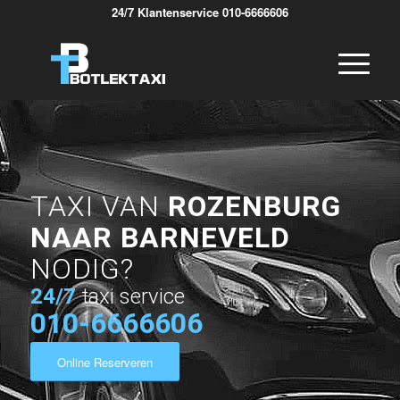
24/7 Klantenservice 010-6666606
TAXI VAN
ROZENBURG
NAAR BARNEVELD
NODIG?
24/7
taxi service
010-6666606
Online Reserveren