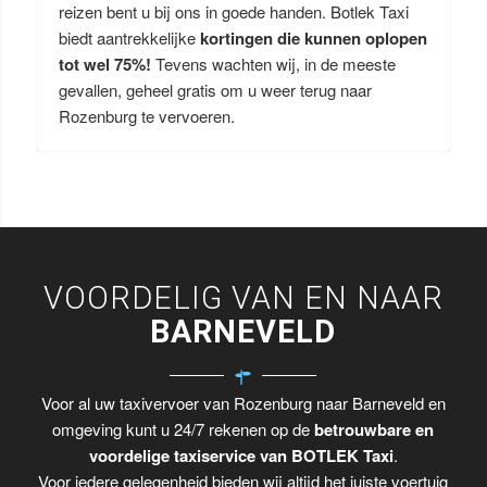
reizen bent u bij ons in goede handen. Botlek Taxi
biedt aantrekkelijke
kortingen die kunnen oplopen
tot wel 75%!
Tevens wachten wij, in de meeste
gevallen, geheel gratis om u weer terug naar
Rozenburg te vervoeren.
VOORDELIG VAN EN NAAR
BARNEVELD
Voor al uw taxivervoer van Rozenburg naar Barneveld en
omgeving kunt u 24/7 rekenen op de
betrouwbare en
voordelige taxiservice van BOTLEK Taxi
.
Voor iedere gelegenheid bieden wij altijd het juiste voertuig