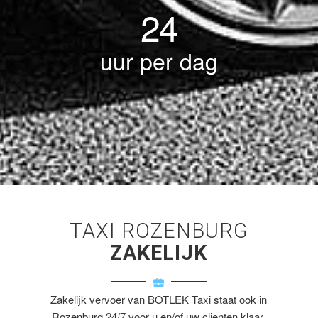
24
uur per dag
TAXI ROZENBURG
ZAKELIJK
Zakelijk vervoer van BOTLEK Taxi staat ook in
Rozenburg 24/7 voor u en/of uw clienten klaar.