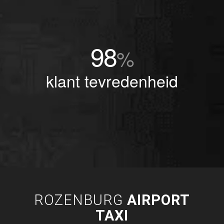
98
%
klant tevredenheid
ROZENBURG
AIRPORT
TAXI