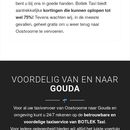
bent u bij ons in goede handen. Botlek Taxi biedt
aantrekkelijke
kortingen die kunnen oplopen tot
wel 75%!
Tevens wachten wij, in de meeste
gevallen, geheel gratis om u weer terug naar
Oostvoorne te vervoeren.
VOORDELIG VAN EN NAAR
GOUDA
Voor al uw taxivervoer van Oostvoorne naar Gouda en
omgeving kunt u 24/7 rekenen op de
betrouwbare en
voordelige taxiservice van BOTLEK Taxi
.
Voor iedere gelegenheid bieden wij altijd het juiste voertuig