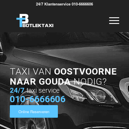
24/7 Klantenservice 010-6666606
TAXI VAN
OOSTVOORNE
NAAR GOUDA
NODIG?
24/7
taxi service
010-6666606
Online Reserveren