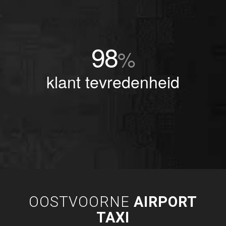
98
%
klant tevredenheid
OOSTVOORNE
AIRPORT
TAXI