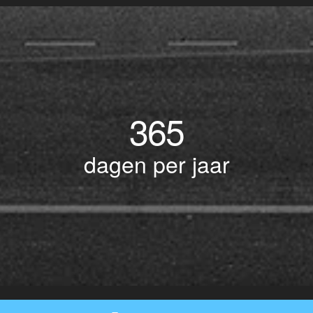
365
dagen per jaar
© Copyright 2017 BOTLEK TAXI • Alle rechten voorbehouden - Powered by