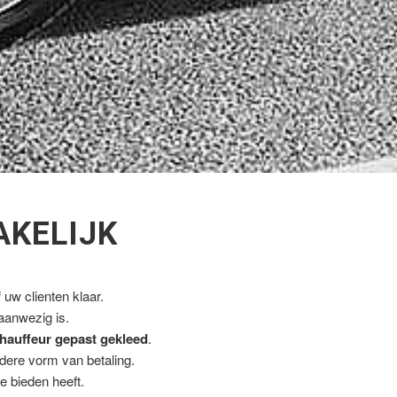
AKELIJK
uw clienten klaar.
 aanwezig is.
hauffeur gepast gekleed
.
ndere vorm van betaling.
e bieden heeft.