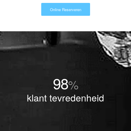
Online Reserveren
98
%
klant tevredenheid