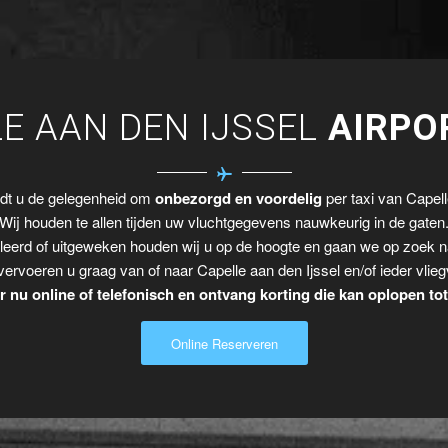
E AAN DEN IJSSEL
AIRPO
edt u de gelegenheid om
onbezorgd en voordelig
per taxi van Capelle
Wij houden te allen tijden uw vluchtgegevens nauwkeurig in de gaten
leerd of uitgeweken houden wij u op de hoogte en gaan we op zoek n
vervoeren u graag van of naar Capelle aan den Ijssel en/of ieder vlieg
 nu online of telefonisch en ontvang korting die kan oplopen to
Online Reserveren