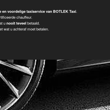
 en voordelige taxiservice van BOTLEK Taxi
.
tificeerde chauffeur.
dat u
nooit teveel
betaald.
t wat u achteraf moet betalen.