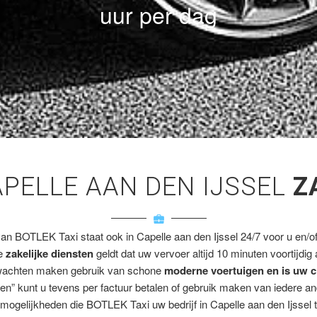
uur per dag
APELLE AAN DEN IJSSEL
Z
van BOTLEK Taxi staat ook in Capelle aan den Ijssel 24/7 voor u en/of 
ze
zakelijke diensten
geldt dat uw vervoer altijd 10 minuten voortijdig
wachten maken gebruik van schone
moderne voertuigen en is uw c
en” kunt u tevens per factuur betalen of gebruik maken van iedere a
mogelijkheden die BOTLEK Taxi uw bedrijf in Capelle aan den Ijssel t