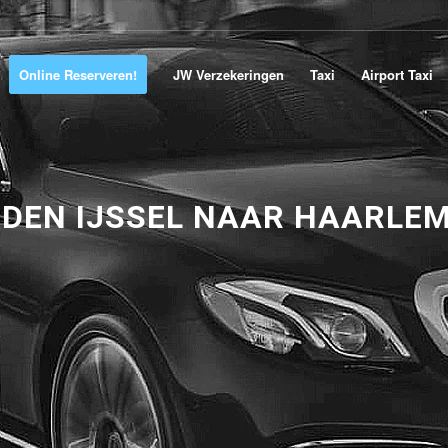
Online Reserveren!
JW Verzekeringen
Taxi
Airport Taxi
 DEN IJSSEL NAAR HAARLE