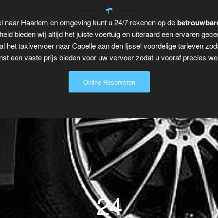
sel naar Haarlem en omgeving kunt u 24/7 rekenen op de
betrouwbare
eid bieden wij altijd het juiste voertuig en uiteraard een ervaren gecer
al het taxivervoer naar Capelle aan den Ijssel voordelige tarieven zo
t een vaste prijs bieden voor uw vervoer zodat u vooraf precies wee
Online Reserveren
24