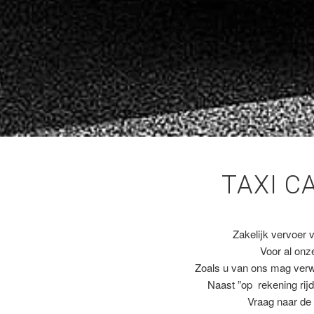
TAXI C
Zakelijk vervoer 
Voor al on
Zoals u van ons mag ver
Naast ”op rekening rijd
Vraag naar de 