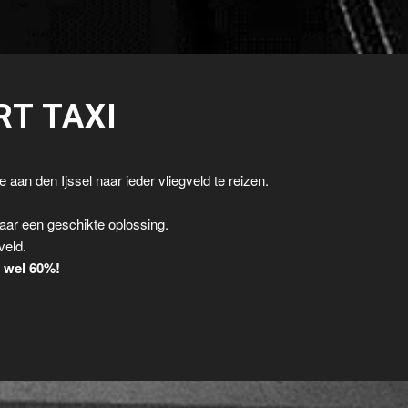
RT TAXI
 aan den Ijssel naar ieder vliegveld te reizen.
.
aar een geschikte oplossing.
veld.
t wel 60%!