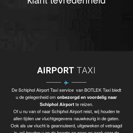
AIRPORT
TAXI
De Schiphol Airport Taxi service van BOTLEK Taxi biedt
u de gelegenheid om
onbezorgd en voordelig naar
Schiphol Airport
te reizen.
Of u nu van of naar Schiphol Airport reist, wij houden te
allen tijden uw vluchtgegevens nauwkeurig in de gaten.
Ook als uw vlucht is geannuleerd, uitgeweken of vetraagd
is, wij houden u op de hoogte en gaan op zoek naar de