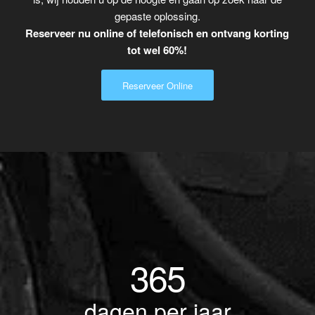
gepaste oplossing.
Reserveer nu online of telefonisch en ontvang korting
tot wel 60%!
Reserveer Online
365
dagen per jaar