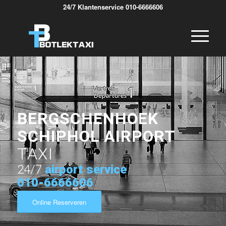
24/7 Klantenservice 010-6666606
BERGSCHENHOEK
SCHIPHOL AIRPORT
TAXI
24/7
airport service
010-6666606
Online Reserveren