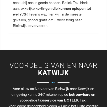
bent u bij ons in goede handen. Botlek Taxi biedt
aantrekkelijke
kortingen die kunnen oplopen tot
wel 75%!
Tevens wachten wij, in de meeste
gevallen, geheel gratis om u weer terug naar
Bleiswijk te vervoeren.
VOORDELIG VAN EN NAAR
KATWIJK
Voor al uw taxivervoer van Bleiswijk naar Katwijk en
omgeving kunt u 24/7 rekenen op de
betrouwbare en
voordelige taxiservice van BOTLEK Taxi
.
Voor iedere gelegenheid bieden wij altijd het juiste voertuig