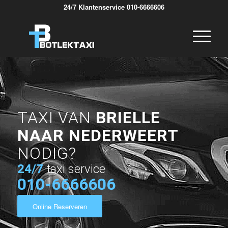
24/7 Klantenservice 010-6666606
TAXI VAN
BRIELLE
NAAR NEDERWEERT
NODIG?
24/7
taxi service
010-6666606
Online Reserveren