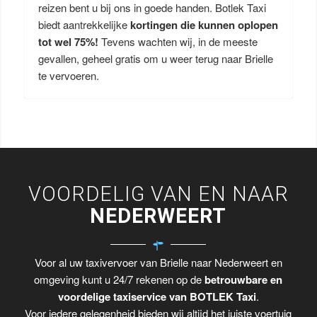
reizen bent u bij ons in goede handen. Botlek Taxi
biedt aantrekkelijke
kortingen die kunnen oplopen
tot wel 75%!
Tevens wachten wij, in de meeste
gevallen, geheel gratis om u weer terug naar Brielle
te vervoeren.
VOORDELIG VAN EN NAAR
NEDERWEERT
Voor al uw taxivervoer van Brielle naar Nederweert en
omgeving kunt u 24/7 rekenen op de
betrouwbare en
voordelige taxiservice van BOTLEK Taxi
.
Voor iedere gelegenheid bieden wij altijd het juiste voertuig