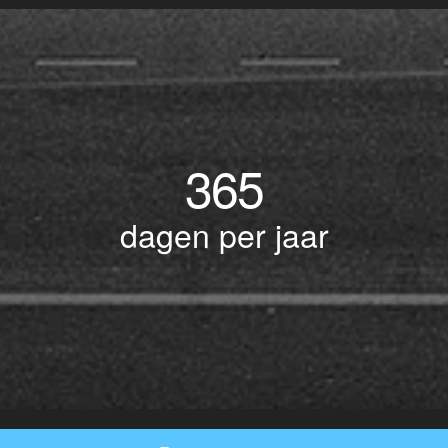
365
dagen per jaar
© Copyright 2017 BOTLEK TAXI • Alle rechten voorbehouden - Powered by