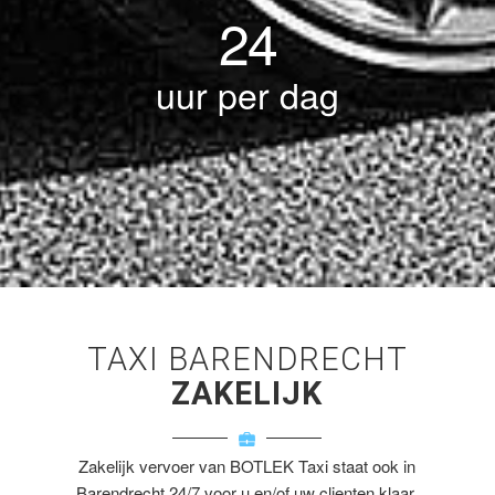
24
uur per dag
TAXI BARENDRECHT
ZAKELIJK
Zakelijk vervoer van BOTLEK Taxi staat ook in
Barendrecht 24/7 voor u en/of uw clienten klaar.