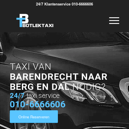
24/7 Klantenservice 010-6666606
TAXI VAN
BARENDRECHT NAAR
BERG EN DAL
NODIG?
24/7
taxi service
010-6666606
Online Reserveren