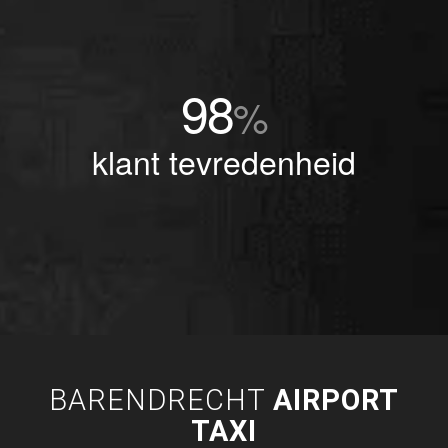
98
%
klant tevredenheid
BARENDRECHT
AIRPORT
TAXI