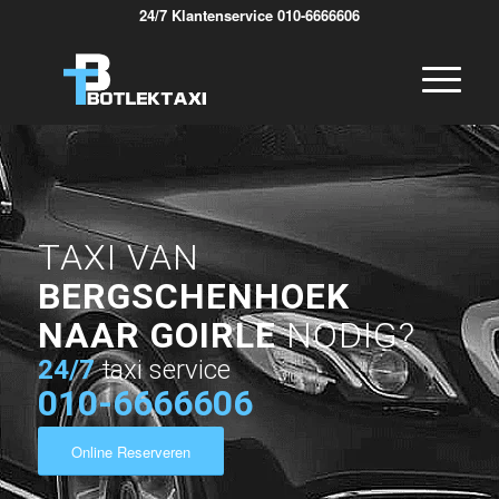
24/7 Klantenservice 010-6666606
TAXI VAN
BERGSCHENHOEK
NAAR GOIRLE
NODIG?
24/7
taxi service
010-6666606
Online Reserveren