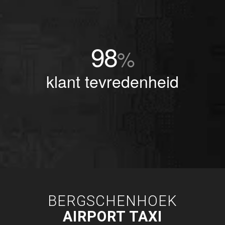
98
%
klant tevredenheid
BERGSCHENHOEK
AIRPORT TAXI