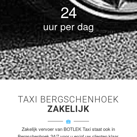
24
uur per dag
TAXI BERGSCHENHOEK
ZAKELIJK
Zakelijk vervoer van BOTLEK Taxi staat ook in
Bergschenhoek 24/7 voor u en/of uw clienten klaar.