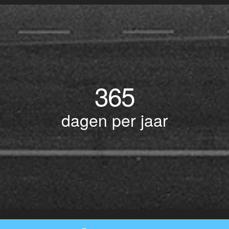
365
dagen per jaar
© Copyright 2017 BOTLEK TAXI • Alle rechten voorbehouden - Powered by