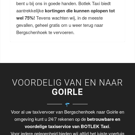
bent u bij ons in goede handen. Botlek Taxi biedt
aantrekkelijke
kortingen die kunnen oplopen tot
wel 75%!
Tevens wachten wij, in de meeste
gevallen, geheel gratis om u weer terug naar
Bergschenhoek te vervoeren.
VOORDELIG VAN EN NAAR
GOIRLE
Voor al uw taxivervoer van Bergschenhoek naar Goirle en
omgeving kunt u 24/7 rekenen op de
betrouwbare en
voordelige taxiservice van BOTLEK Taxi
.
Voor iedere gelegenheid bieden wij altijd het juiste voertuig