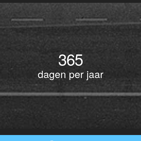
365
dagen per jaar
© Copyright 2017 BOTLEK TAXI • Alle rechten voorbehouden - Powered by