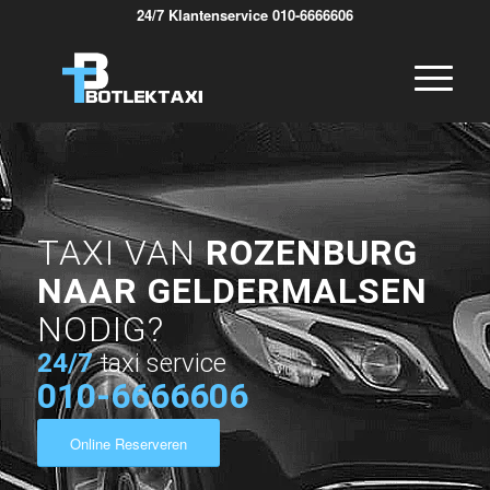
24/7 Klantenservice 010-6666606
TAXI VAN
ROZENBURG
NAAR GELDERMALSEN
NODIG?
24/7
taxi service
010-6666606
Online Reserveren