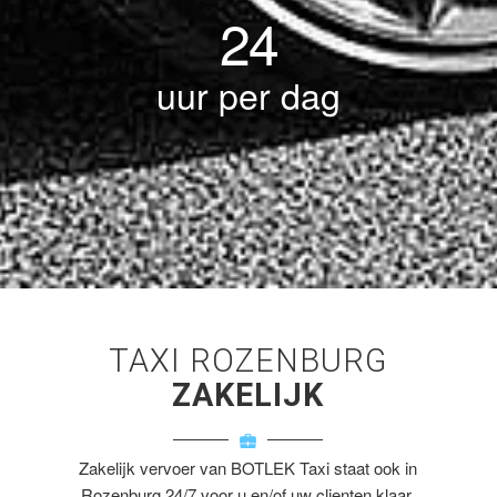
24
uur per dag
TAXI ROZENBURG
ZAKELIJK
Zakelijk vervoer van BOTLEK Taxi staat ook in
Rozenburg 24/7 voor u en/of uw clienten klaar.