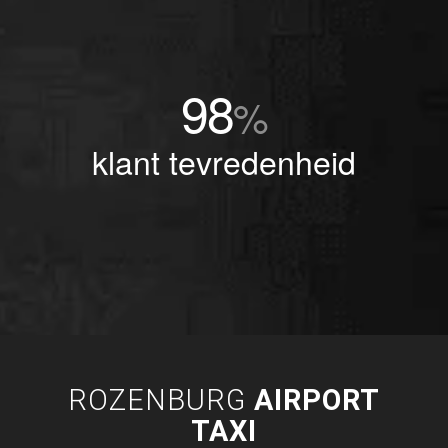
98
%
klant tevredenheid
ROZENBURG
AIRPORT
TAXI