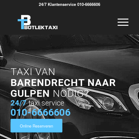
24/7 Klantenservice 010-6666606
TAXI VAN
BARENDRECHT NAAR
GULPEN
NODIG?
24/7
taxi service
010-6666606
Online Reserveren