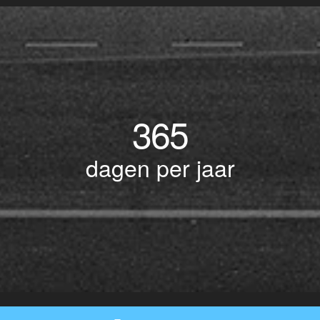
365
dagen per jaar
© Copyright 2017 BOTLEK TAXI • Alle rechten voorbehouden - Powered by