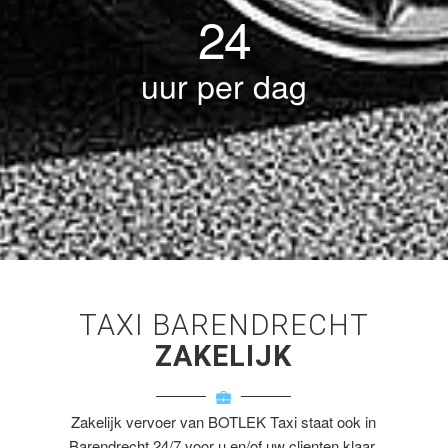
24
uur per dag
TAXI BARENDRECHT
ZAKELIJK
Zakelijk vervoer van BOTLEK Taxi staat ook in
Barendrecht 24/7 voor u en/of uw clienten klaar.