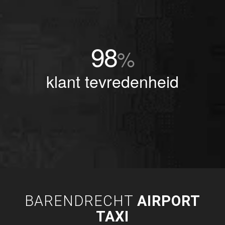
98
%
klant tevredenheid
BARENDRECHT
AIRPORT
TAXI