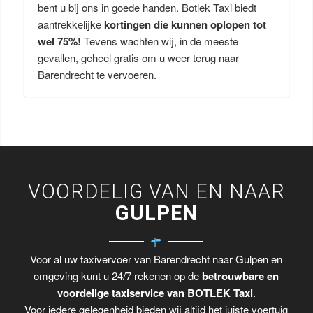
bent u bij ons in goede handen. Botlek Taxi biedt
aantrekkelijke
kortingen die kunnen oplopen tot
wel 75%!
Tevens wachten wij, in de meeste
gevallen, geheel gratis om u weer terug naar
Barendrecht te vervoeren.
VOORDELIG VAN EN NAAR
GULPEN
Voor al uw taxivervoer van Barendrecht naar Gulpen en
omgeving kunt u 24/7 rekenen op de
betrouwbare en
voordelige taxiservice van BOTLEK Taxi
.
Voor iedere gelegenheid bieden wij altijd het juiste voertuig