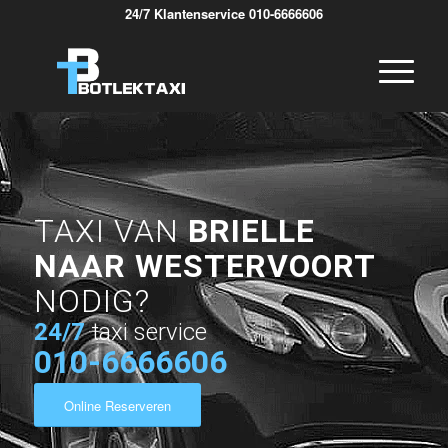
24/7 Klantenservice 010-6666606
TAXI VAN
BRIELLE
NAAR WESTERVOORT
NODIG?
24/7
taxi service
010-6666606
Online Reserveren