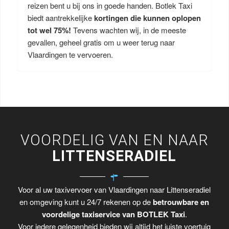
reizen bent u bij ons in goede handen. Botlek Taxi
biedt aantrekkelijke
kortingen die kunnen oplopen
tot wel 75%!
Tevens wachten wij, in de meeste
gevallen, geheel gratis om u weer terug naar
Vlaardingen te vervoeren.
VOORDELIG VAN EN NAAR
LITTENSERADIEL
Voor al uw taxivervoer van Vlaardingen naar Littenseradiel
en omgeving kunt u 24/7 rekenen op de
betrouwbare en
voordelige taxiservice van BOTLEK Taxi
.
Voor iedere gelegenheid bieden wij altijd het juiste voertuig