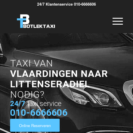
24/7 Klantenservice 010-6666606
TAXI VAN
VLAARDINGEN NAAR
LITTENSERADIEL
NODIG?
24/7
taxi service
010-6666606
Online Reserveren