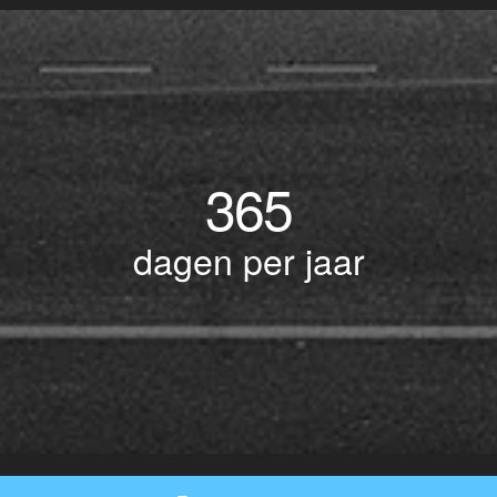
365
dagen per jaar
© Copyright 2017 BOTLEK TAXI • Alle rechten voorbehouden - Powered by