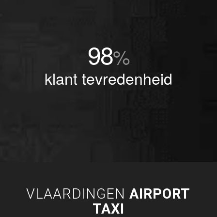
98
%
klant tevredenheid
VLAARDINGEN
AIRPORT
TAXI