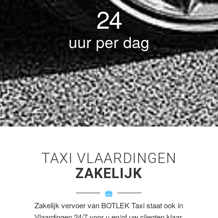
24
uur per dag
TAXI VLAARDINGEN
ZAKELIJK
Zakelijk vervoer van BOTLEK Taxi staat ook in
Vlaardingen 24/7 voor u en/of uw clienten klaar.