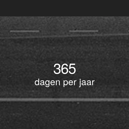
365
dagen per jaar