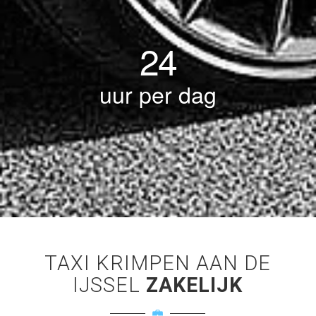
24
uur per dag
TAXI KRIMPEN AAN DE
IJSSEL
ZAKELIJK