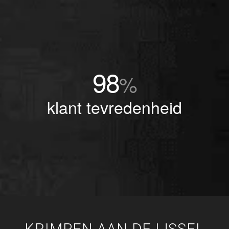
98
%
klant tevredenheid
KRIMPEN AAN DE IJSSEL