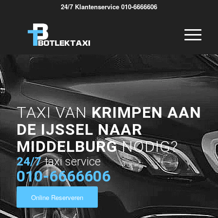
24/7 Klantenservice 010-6666606
TAXI VAN
KRIMPEN AAN
DE IJSSEL NAAR
MIDDELBURG
NODIG?
24/7
taxi service
010-6666606
Online Reserveren