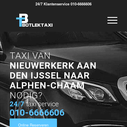
24/7 Klantenservice 010-6666606
TAXI VAN
NIEUWERKERK AAN
DEN IJSSEL NAAR
ALPHEN-CHAAM
NODIG?
24/7
taxi service
010-6666606
Online Reserveren