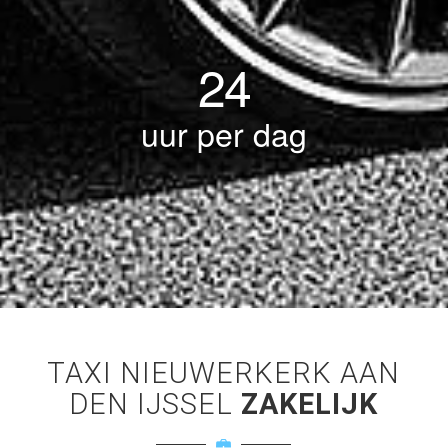
24
uur per dag
TAXI NIEUWERKERK AAN
DEN IJSSEL
ZAKELIJK