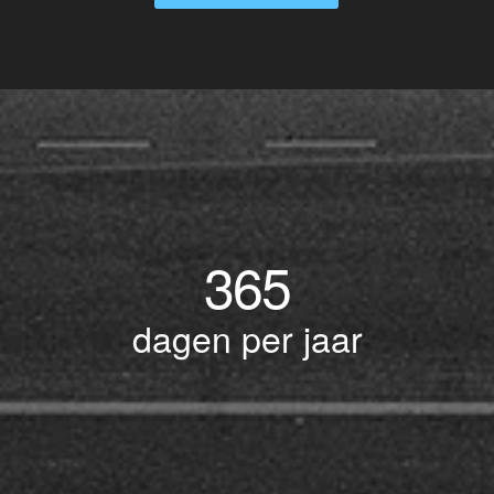
365
dagen per jaar