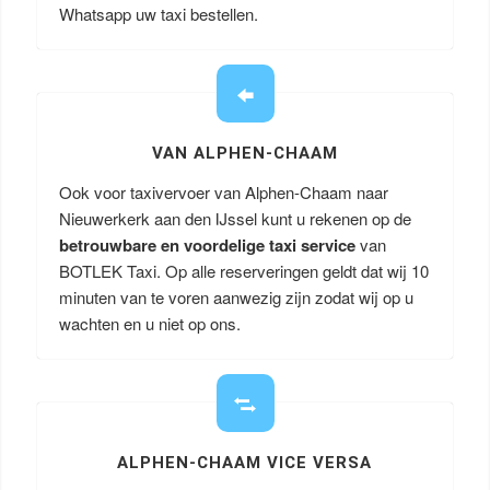
Whatsapp uw taxi bestellen.
VAN ALPHEN-CHAAM
Ook voor taxivervoer van Alphen-Chaam naar
Nieuwerkerk aan den IJssel kunt u rekenen op de
betrouwbare en voordelige taxi service
van
BOTLEK Taxi. Op alle reserveringen geldt dat wij 10
minuten van te voren aanwezig zijn zodat wij op u
wachten en u niet op ons.
ALPHEN-CHAAM VICE VERSA