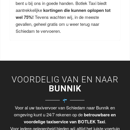
bent u bij ons in goede handen. Botlek Taxi biedt
aantrekkelijke
kortingen die kunnen oplopen tot
wel 75%!
Tevens wachten wij, in de meeste
gevallen, geheel gratis om u weer terug naar
Schiedam te vervoeren.
VOORDELIG VAN EN NAAR
BUNNIK
Voor al uw taxivervoer van Schiedam naar Bunnik en
omgeving kunt u 24/7 rekenen op de
betrouwbare en
voordelige taxiservice van BOTLEK Taxi
.
Voor iedere gelegenheid bieden wij altijd het juiste voertuig