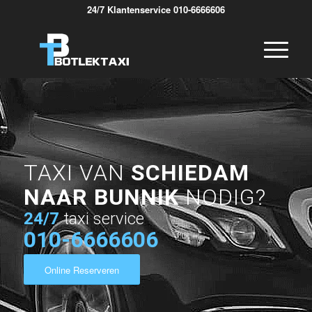
24/7 Klantenservice 010-6666606
TAXI VAN
SCHIEDAM
NAAR BUNNIK
NODIG?
24/7
taxi service
010-6666606
Online Reserveren