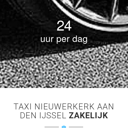
24
uur per dag
TAXI NIEUWERKERK AAN
DEN IJSSEL
ZAKELIJK