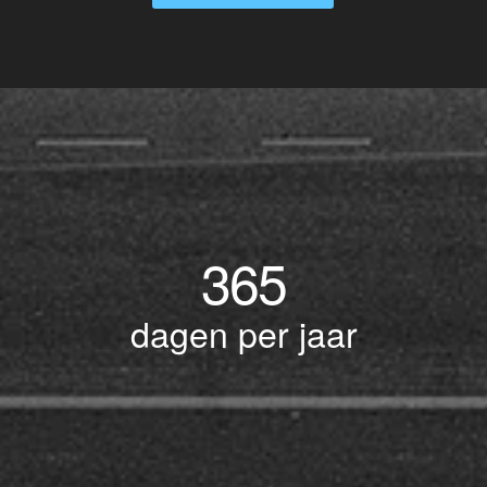
365
dagen per jaar