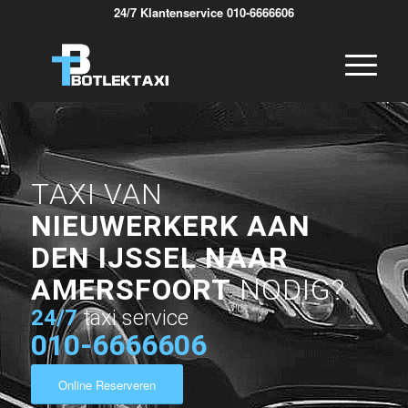
24/7 Klantenservice 010-6666606
TAXI VAN
NIEUWERKERK AAN
DEN IJSSEL NAAR
AMERSFOORT
NODIG?
24/7
taxi service
010-6666606
Online Reserveren