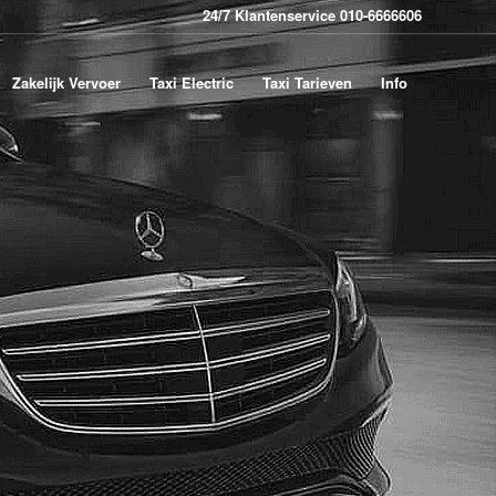
24/7 Klantenservice 010-6666606
Zakelijk Vervoer
Taxi Electric
Taxi Tarieven
Info