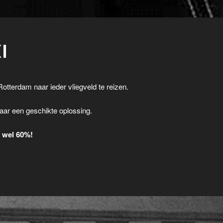
I
Rotterdam naar ieder vliegveld te reizen.
.
aar een geschikte oplossing.
t wel 60%!