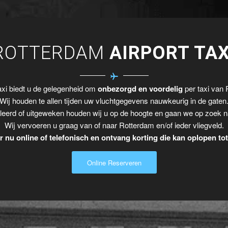
ROTTERDAM
AIRPORT TAX
xi biedt u de gelegenheid om
onbezorgd en voordelig
per taxi van 
Wij houden te allen tijden uw vluchtgegevens nauwkeurig in de gaten
leerd of uitgeweken houden wij u op de hoogte en gaan we op zoek n
Wij vervoeren u graag van of naar Rotterdam en/of ieder vliegveld.
 nu online of telefonisch en ontvang korting die kan oplopen to
Online Reserveren