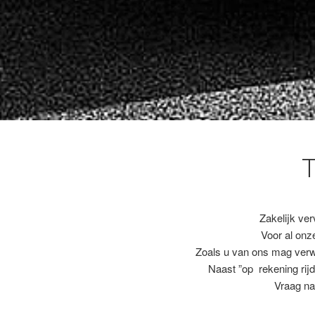
Zakelijk ver
Voor al on
Zoals u van ons mag ver
Naast ”op rekening rijd
Vraag na