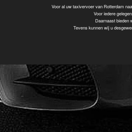
Voor al uw taxivervoer van Rotterdam na
Voor iedere gelegenh
Daarnaast bieden w
Tevens kunnen wij u desgewens