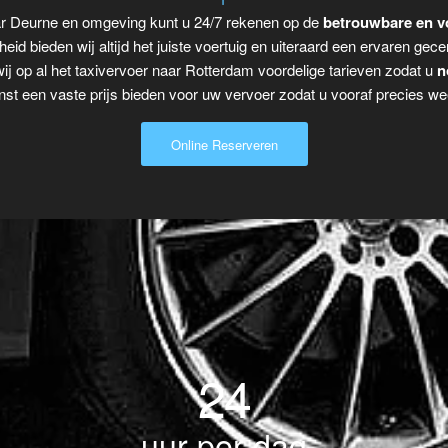
ar Deurne en omgeving kunt u 24/7 rekenen op de
betrouwbare en v
eid bieden wij altijd het juiste voertuig en uiteraard een ervaren gecer
ij op al het taxivervoer naar Rotterdam voordelige tarieven zodat u
n
t een vaste prijs bieden voor uw vervoer zodat u vooraf precies wee
Online Reserveren
24
uur per dag