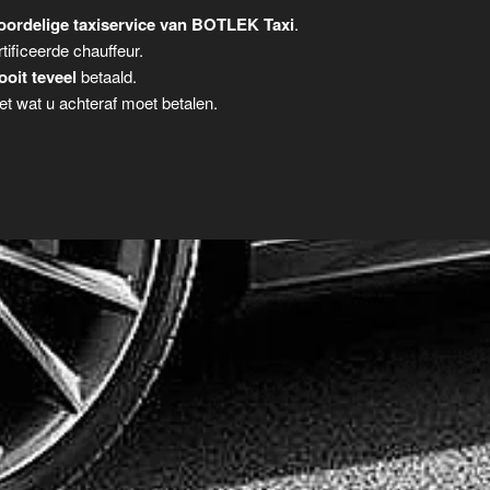
oordelige taxiservice van BOTLEK Taxi
.
tificeerde chauffeur.
ooit teveel
betaald.
t wat u achteraf moet betalen.