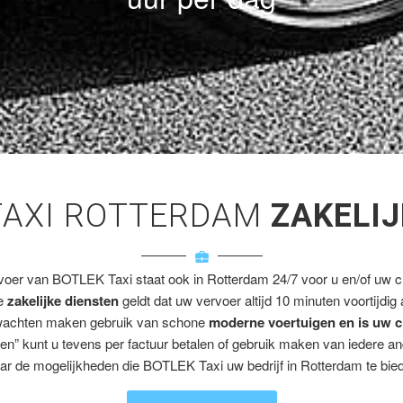
TAXI ROTTERDAM
ZAKELIJ
voer van BOTLEK Taxi staat ook in Rotterdam 24/7 voor u en/of uw cl
ze
zakelijke diensten
geldt dat uw vervoer altijd 10 minuten voortijdig
wachten maken gebruik van schone
moderne voertuigen en is uw c
en” kunt u tevens per factuur betalen of gebruik maken van iedere a
ar de mogelijkheden die BOTLEK Taxi uw bedrijf in Rotterdam te bied