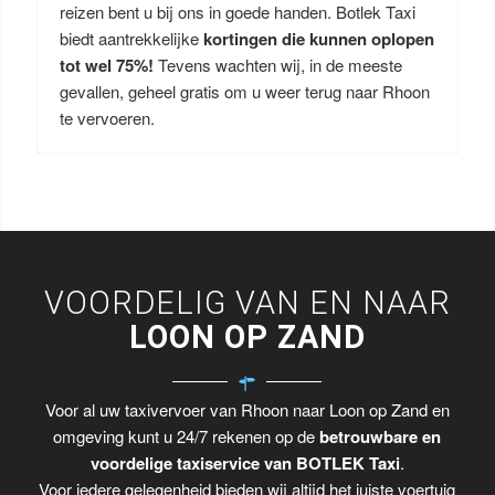
reizen bent u bij ons in goede handen. Botlek Taxi
biedt aantrekkelijke
kortingen die kunnen oplopen
tot wel 75%!
Tevens wachten wij, in de meeste
gevallen, geheel gratis om u weer terug naar Rhoon
te vervoeren.
VOORDELIG VAN EN NAAR
LOON OP ZAND
Voor al uw taxivervoer van Rhoon naar Loon op Zand en
omgeving kunt u 24/7 rekenen op de
betrouwbare en
voordelige taxiservice van BOTLEK Taxi
.
Voor iedere gelegenheid bieden wij altijd het juiste voertuig