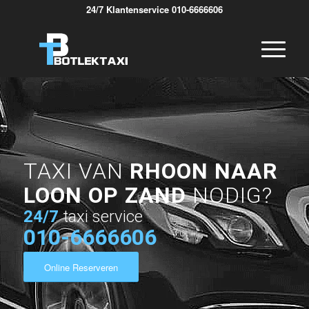
24/7 Klantenservice 010-6666606
TAXI VAN
RHOON NAAR
LOON OP ZAND
NODIG?
24/7
taxi service
010-6666606
Online Reserveren