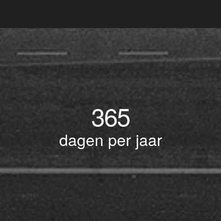
365
dagen per jaar