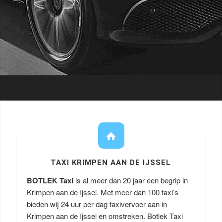
TAXI KRIMPEN AAN DE IJSSEL
BOTLEK Taxi
is al meer dan 20 jaar een begrip in
Krimpen aan de Ijssel. Met meer dan 100 taxi’s
bieden wij 24 uur per dag taxivervoer aan in
Krimpen aan de Ijssel en omstreken. Botlek Taxi