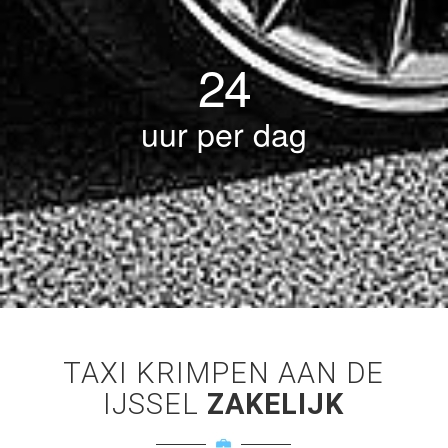
24
uur per dag
TAXI KRIMPEN AAN DE
IJSSEL
ZAKELIJK