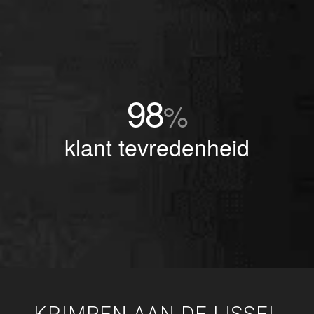
98
%
klant tevredenheid
KRIMPEN AAN DE IJSSEL