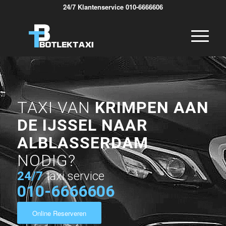
24/7 Klantenservice 010-6666606
TAXI VAN
KRIMPEN AAN
DE IJSSEL NAAR
ALBLASSERDAM
NODIG?
24/7
taxi service
010-6666606
Online Reserveren