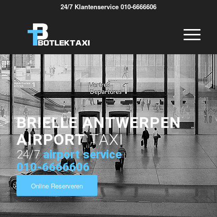
24/7 Klantenservice 010-6666606
BRIELLE ANTWERPEN
AIRPORT
TAXI
24/7
airport service
010-6666606
Online Reserveren