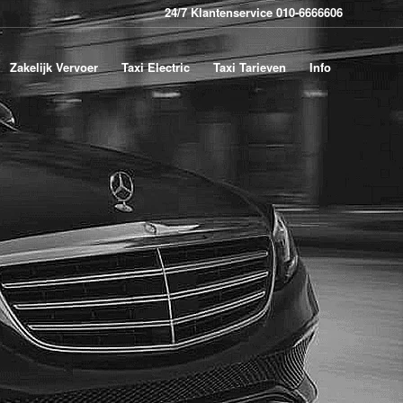
24/7 Klantenservice 010-6666606
Zakelijk Vervoer
Taxi Electric
Taxi Tarieven
Info