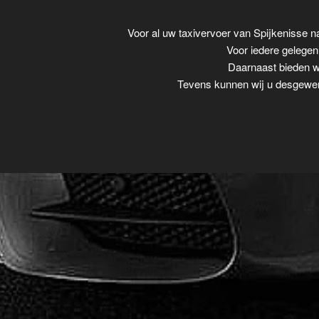
Voor al uw taxivervoer van Spijkenisse 
Voor iedere gelegenh
Daarnaast bieden wi
Tevens kunnen wij u desgewens