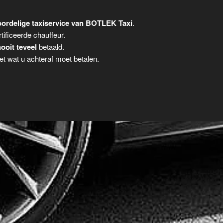
ordelige taxiservice van BOTLEK Taxi
.
tificeerde chauffeur.
ooit teveel
betaald.
t wat u achteraf moet betalen.