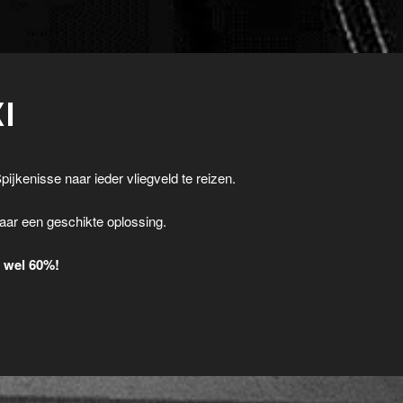
I
pijkenisse naar ieder vliegveld te reizen.
.
aar een geschikte oplossing.
t wel 60%!