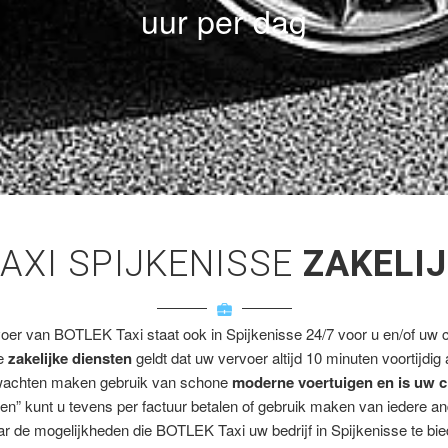
uur per dag
AXI SPIJKENISSE
ZAKELI
voer van BOTLEK Taxi staat ook in Spijkenisse 24/7 voor u en/of uw cl
ze
zakelijke diensten
geldt dat uw vervoer altijd 10 minuten voortijdig
wachten maken gebruik van schone
moderne voertuigen en is uw c
en” kunt u tevens per factuur betalen of gebruik maken van iedere a
r de mogelijkheden die BOTLEK Taxi uw bedrijf in Spijkenisse te bie