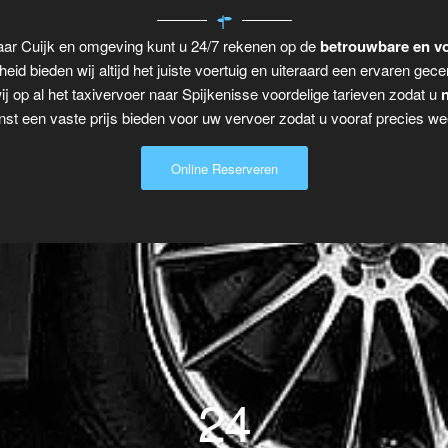
naar Cuijk en omgeving kunt u 24/7 rekenen op de
betrouwbare en vo
eid bieden wij altijd het juiste voertuig en uiteraard een ervaren gecer
j op al het taxivervoer naar Spijkenisse voordelige tarieven zodat u
n
t een vaste prijs bieden voor uw vervoer zodat u vooraf precies wee
Online Reserveren
24