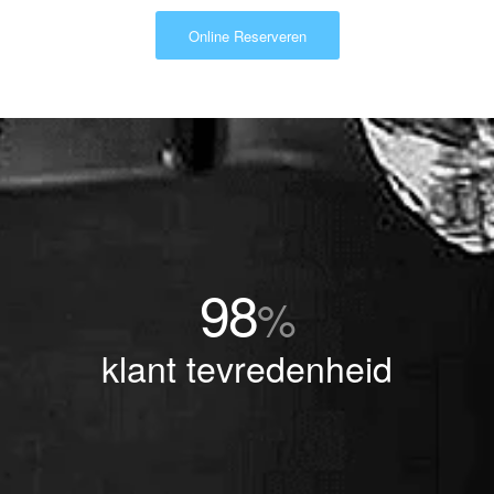
Online Reserveren
98
%
klant tevredenheid