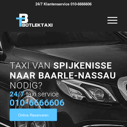
24/7 Klantenservice 010-6666606
TAXI VAN
SPIJKENISSE
NAAR BAARLE-NASSAU
NODIG?
24/7
taxi service
010-6666606
Online Reserveren