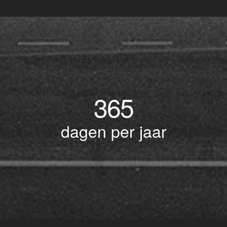
365
dagen per jaar