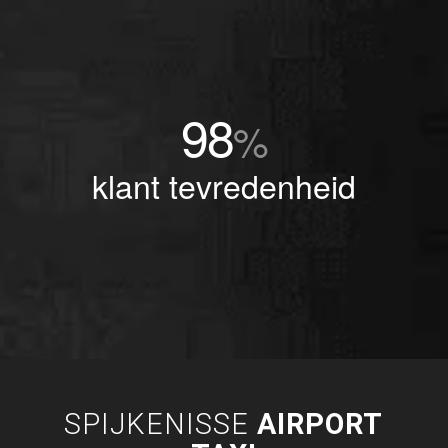
98
%
klant tevredenheid
SPIJKENISSE
AIRPORT