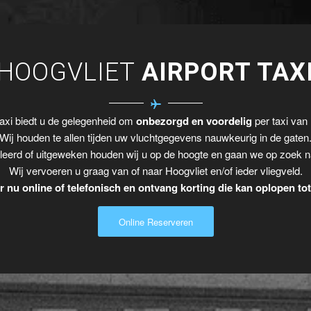
HOOGVLIET
AIRPORT TAX
axi biedt u de gelegenheid om
onbezorgd en voordelig
per taxi van 
Wij houden te allen tijden uw vluchtgegevens nauwkeurig in de gaten
leerd of uitgeweken houden wij u op de hoogte en gaan we op zoek n
Wij vervoeren u graag van of naar Hoogvliet en/of ieder vliegveld.
 nu online of telefonisch en ontvang korting die kan oplopen to
Online Reserveren