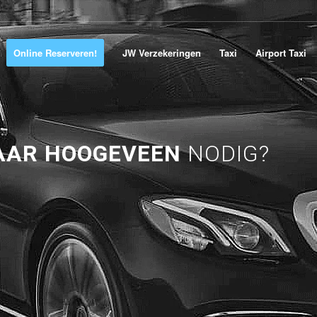
Online Reserveren!
JW Verzekeringen
Taxi
Airport Taxi
AAR HOOGEVEEN
NODIG?