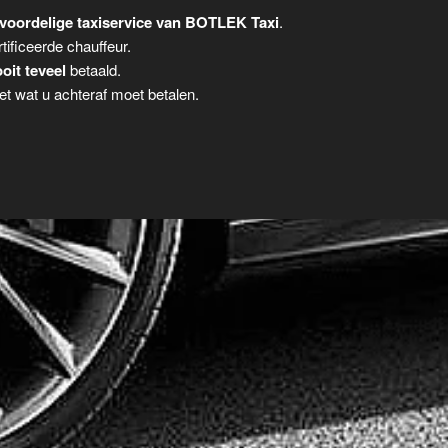
voordelige taxiservice van BOTLEK Taxi
.
tificeerde chauffeur.
oit teveel
betaald.
t wat u achteraf moet betalen.