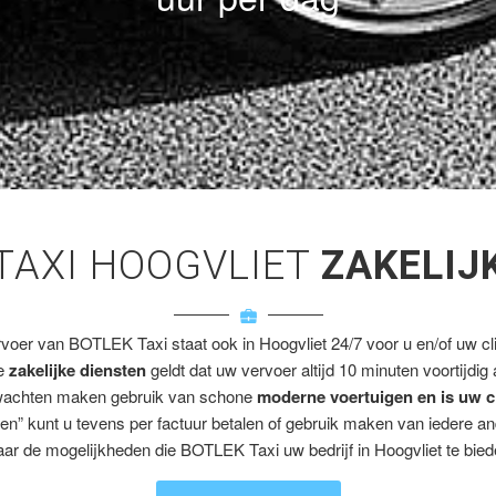
TAXI HOOGVLIET
ZAKELIJ
rvoer van BOTLEK Taxi staat ook in Hoogvliet 24/7 voor u en/of uw cli
ze
zakelijke diensten
geldt dat uw vervoer altijd 10 minuten voortijdig
wachten maken gebruik van schone
moderne voertuigen en is uw c
en” kunt u tevens per factuur betalen of gebruik maken van iedere a
ar de mogelijkheden die BOTLEK Taxi uw bedrijf in Hoogvliet te bied