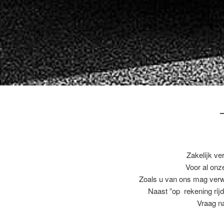
Zakelijk ve
Voor al on
Zoals u van ons mag ver
Naast ”op rekening rijd
Vraag na