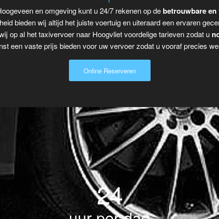
r Hoogeveen en omgeving kunt u 24/7 rekenen op de
betrouwbare en 
eid bieden wij altijd het juiste voertuig en uiteraard een ervaren gecer
ij op al het taxivervoer naar Hoogvliet voordelige tarieven zodat u
no
t een vaste prijs bieden voor uw vervoer zodat u vooraf precies wee
Online Reserveren
24
uur per dag