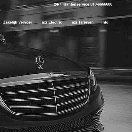
24/7 Klantenservice 010-6666606
Zakelijk Vervoer
Taxi Electric
Taxi Tarieven
Info