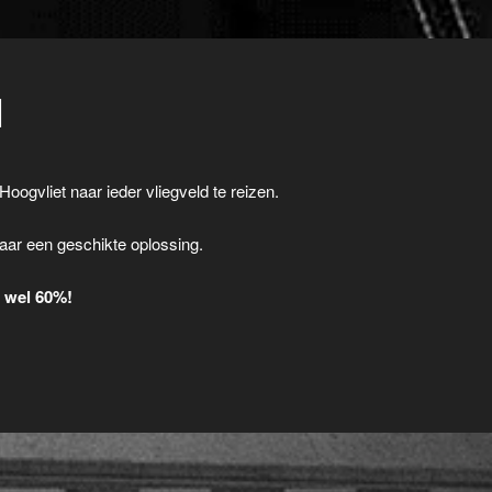
I
Hoogvliet naar ieder vliegveld te reizen.
.
aar een geschikte oplossing.
t wel 60%!