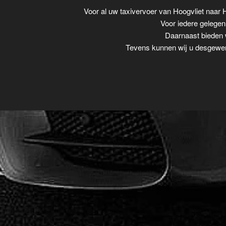
Voor al uw taxivervoer van Hoogvliet naa
Voor iedere gelegenh
Daarnaast bieden w
Tevens kunnen wij u desgewens