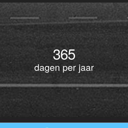
365
dagen per jaar
© Copyright 2017 BOTLEK TAXI • Alle rechten voorbehouden - Powered by