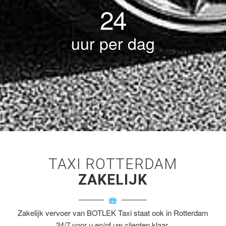
24
uur per dag
TAXI ROTTERDAM
ZAKELIJK
Zakelijk vervoer van BOTLEK Taxi staat ook in Rotterdam
24/7 voor u en/of uw clienten klaar.