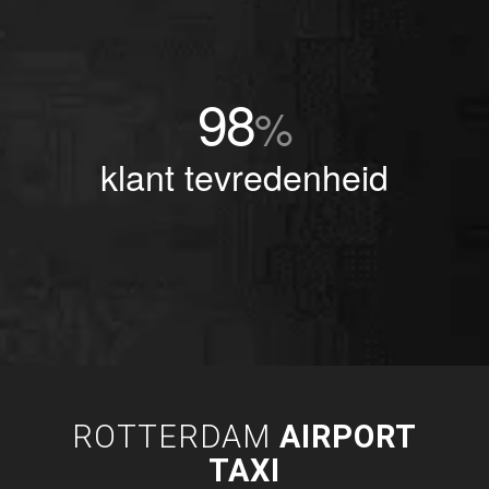
98
%
klant tevredenheid
ROTTERDAM
AIRPORT
TAXI