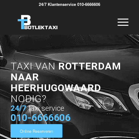
24/7 Klantenservice 010-6666606
TAXI VAN
ROTTERDAM
NAAR
HEERHUGOWAARD
NODIG?
24/7
taxi service
010-6666606
Online Reserveren