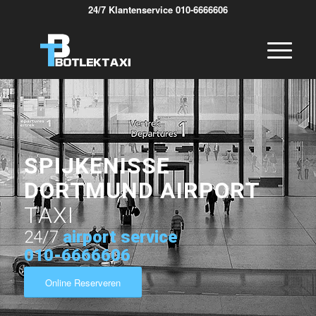
24/7 Klantenservice 010-6666606
SPIJKENISSE
DORTMUND AIRPORT
TAXI
24/7
airport service
010-6666606
Online Reserveren