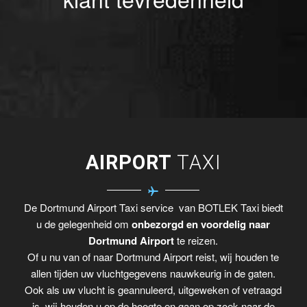
AIRPORT
TAXI
De Dortmund Airport Taxi service van BOTLEK Taxi biedt
u de gelegenheid om
onbezorgd en voordelig naar
Dortmund Airport
te reizen.
Of u nu van of naar Dortmund Airport reist, wij houden te
allen tijden uw vluchtgegevens nauwkeurig in de gaten.
Ook als uw vlucht is geannuleerd, uitgeweken of vetraagd
is, wij houden u op de hoogte en gaan op zoek naar de