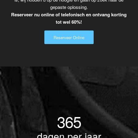
gepaste oplossing.
Reserveer nu online of telefonisch en ontvang korting
tot wel 60%!
Reserveer Online
365
dagen per jaar