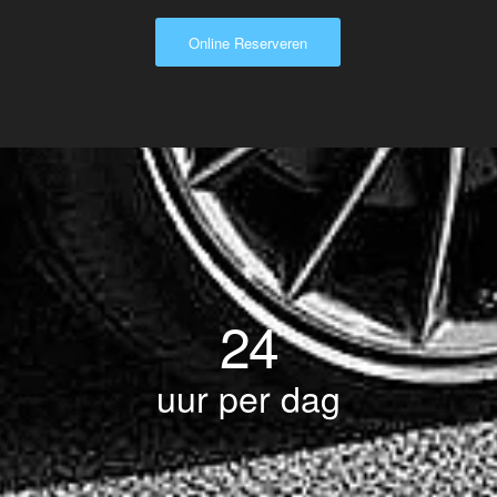
Online Reserveren
24
uur per dag