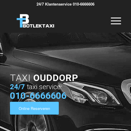
24/7 Klantenservice 010-6666606
TAXI
OUDDORP
24/7
taxi service
010-6666606
Online Reserveren