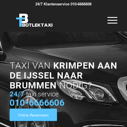
24/7 Klantenservice 010-6666606
TAXI VAN
KRIMPEN AAN
DE IJSSEL NAAR
BRUMMEN
NODIG?
24/7
taxi service
010-6666606
Online Reserveren