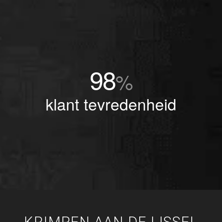
98
%
klant tevredenheid
KRIMPEN AAN DE IJSSEL