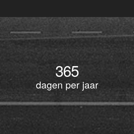
365
dagen per jaar