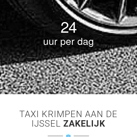
24
uur per dag
TAXI KRIMPEN AAN DE
IJSSEL
ZAKELIJK