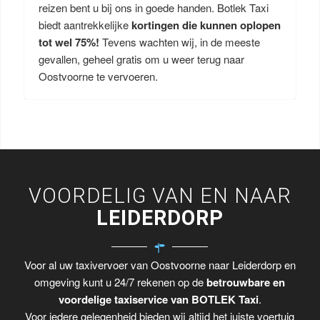
reizen bent u bij ons in goede handen. Botlek Taxi
biedt aantrekkelijke
kortingen die kunnen oplopen
tot wel 75%!
Tevens wachten wij, in de meeste
gevallen, geheel gratis om u weer terug naar
Oostvoorne te vervoeren.
VOORDELIG VAN EN NAAR
LEIDERDORP
Voor al uw taxivervoer van Oostvoorne naar Leiderdorp en
omgeving kunt u 24/7 rekenen op de
betrouwbare en
voordelige taxiservice van BOTLEK Taxi
.
Voor iedere gelegenheid bieden wij altijd het juiste voertuig