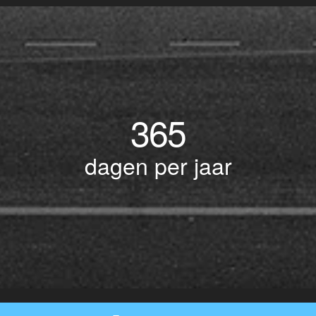
365
dagen per jaar
© Copyright 2017 BOTLEK TAXI • Alle rechten voorbehouden - Powered by