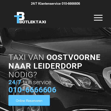
24/7 Klantenservice 010-6666606
TAXI VAN
OOSTVOORNE
NAAR LEIDERDORP
NODIG?
24/7
taxi service
010-6666606
Online Reserveren