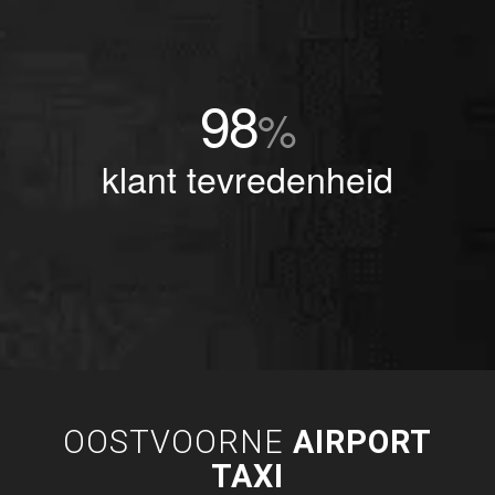
98
%
klant tevredenheid
OOSTVOORNE
AIRPORT
TAXI