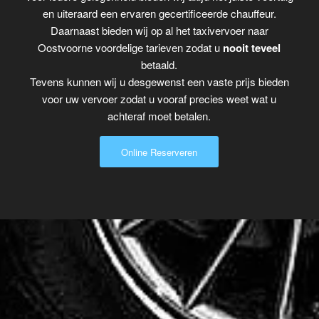
en uiteraard een ervaren gecertificeerde chauffeur.
Daarnaast bieden wij op al het taxivervoer naar
Oostvoorne voordelige tarieven zodat u
nooit teveel
betaald.
Tevens kunnen wij u desgewenst een vaste prijs bieden
voor uw vervoer zodat u vooraf precies weet wat u
achteraf moet betalen.
Online Reserveren