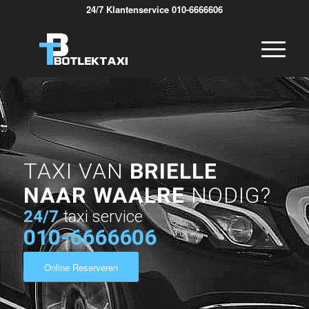
24/7 Klantenservice 010-6666606
TAXI VAN
BRIELLE
NAAR WAALRE
NODIG?
24/7
taxi service
010-6666606
Online Reserveren