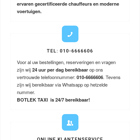
ervaren gecertificeerde chauffeurs en moderne
voertuigen.
TEL: 010-6666606
Voor al uw bestellingen, reserveringen en vragen
zijn wij
24 uur per dag bereikbaar
op ons
vertrouwde telefoonnummer:
010-6666606
. Tevens
zijn wij bereikbaar via Whatsapp op hetzelde
nummer.
BOTLEK TAXI is 24/7 bereikbaar!
ONLINE KLANTENSERVICE