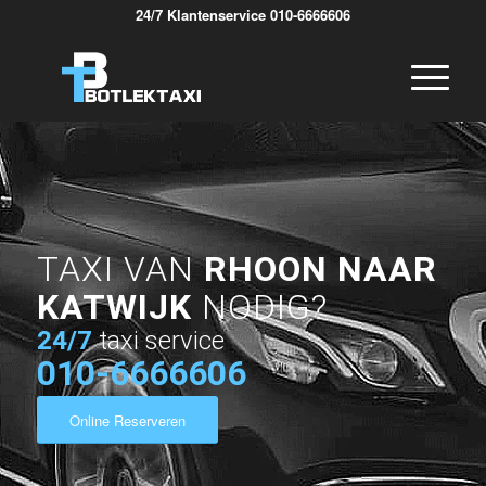
24/7 Klantenservice 010-6666606
TAXI VAN
RHOON NAAR
KATWIJK
NODIG?
24/7
taxi service
010-6666606
Online Reserveren