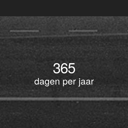
365
dagen per jaar