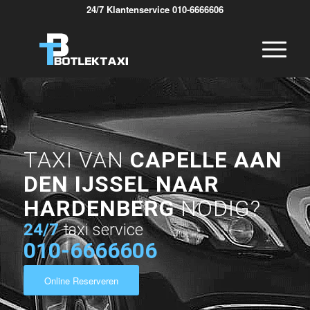
24/7 Klantenservice 010-6666606
TAXI VAN
CAPELLE AAN
DEN IJSSEL NAAR
HARDENBERG
NODIG?
24/7
taxi service
010-6666606
Online Reserveren