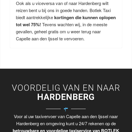
Ook als u viceversa van of naar Hardenberg wilt
reizen bent u bij ons in goede handen. Botlek Taxi
biedt aantrekkelijke
kortingen die kunnen oplopen
tot wel 75%!
Tevens wachten wij, in de meeste
gevallen, geheel gratis om u weer terug naar
Capelle aan den Ijssel te vervoeren.
VOORDELIG VAN EN NAAR
HARDENBERG
Voor al uw taxivervoer van Capelle aan den Ijssel naar
Hardenberg en omgeving kunt u 24/7 rekenen op de
betrouwbare en voordelige taxiservice van BOTLEK