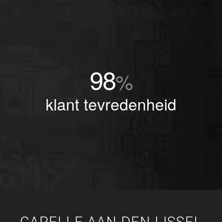
98
%
klant tevredenheid
CAPELLE AAN DEN IJSSEL