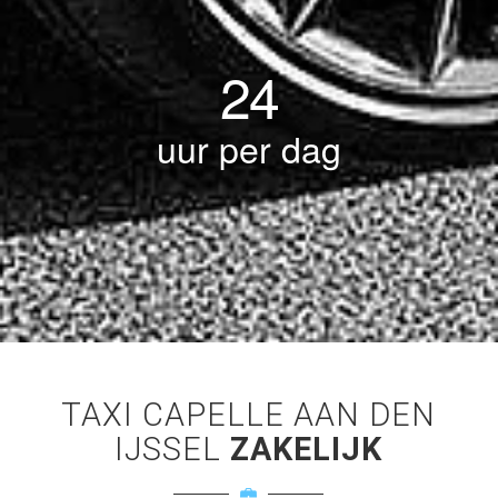
24
uur per dag
TAXI CAPELLE AAN DEN
IJSSEL
ZAKELIJK