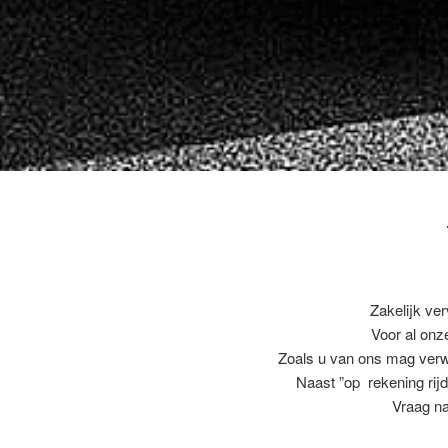
Zakelijk ve
Voor al on
Zoals u van ons mag ver
Naast ”op rekening rijd
Vraag na