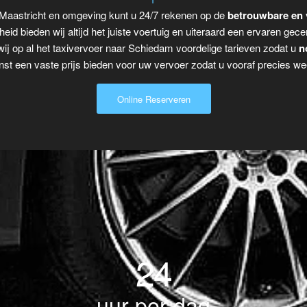
 Maastricht en omgeving kunt u 24/7 rekenen op de
betrouwbare en 
eid bieden wij altijd het juiste voertuig en uiteraard een ervaren gecer
ij op al het taxivervoer naar Schiedam voordelige tarieven zodat u
n
t een vaste prijs bieden voor uw vervoer zodat u vooraf precies wee
Online Reserveren
24
uur per dag