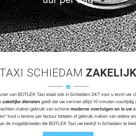
TAXI SCHIEDAM
ZAKELIJ
rvoer van BOTLEK Taxi staat ook in Schiedam 24/7 voor u en/of uw cli
ze
zakelijke diensten
geldt dat uw vervoer altijd 10 minuten voortijdig
wachten maken gebruik van schone
moderne voertuigen en is uw c
en” kunt u tevens per factuur betalen of gebruik maken van iedere a
ar de mogelijkheden die BOTLEK Taxi uw bedrijf in Schiedam te bied