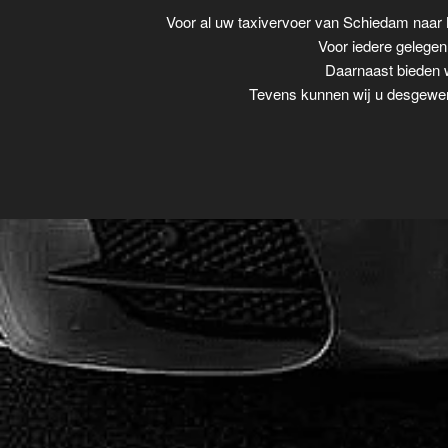
Voor al uw taxivervoer van Schiedam naar
Voor iedere gelegenh
Daarnaast bieden w
Tevens kunnen wij u desgewens