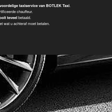
voordelige taxiservice van BOTLEK Taxi
.
tificeerde chauffeur.
ooit teveel
betaald.
t wat u achteraf moet betalen.