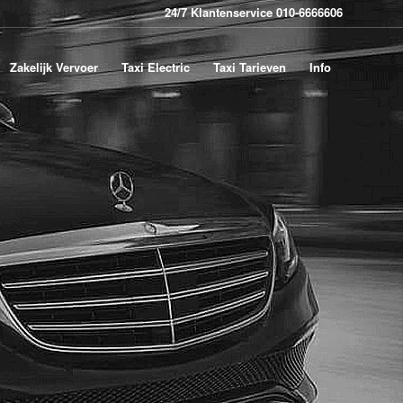
24/7 Klantenservice 010-6666606
Zakelijk Vervoer
Taxi Electric
Taxi Tarieven
Info