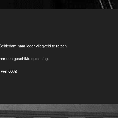
Schiedam naar ieder vliegveld te reizen.
.
aar een geschikte oplossing.
t wel 60%!