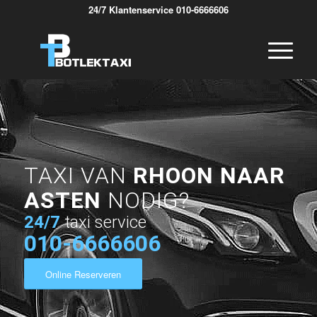
24/7 Klantenservice 010-6666606
TAXI VAN
RHOON NAAR
ASTEN
NODIG?
24/7
taxi service
010-6666606
Online Reserveren