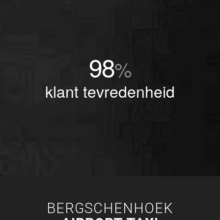
98
%
klant tevredenheid
BERGSCHENHOEK