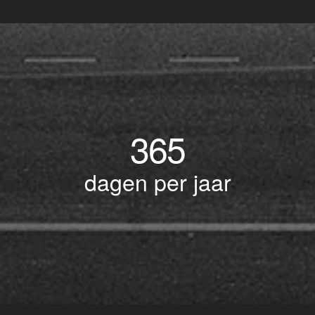
365
dagen per jaar