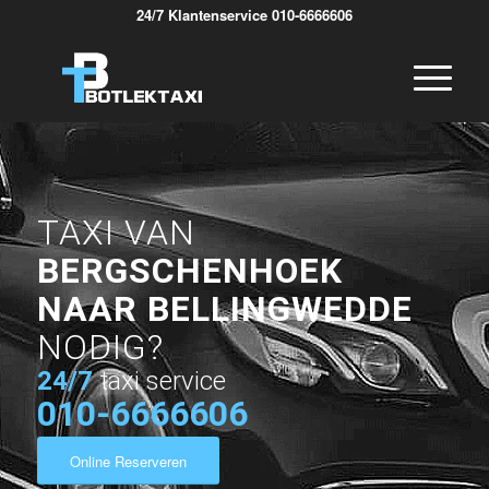
24/7 Klantenservice 010-6666606
TAXI VAN
BERGSCHENHOEK
NAAR BELLINGWEDDE
NODIG?
24/7
taxi service
010-6666606
Online Reserveren