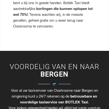
bent u bij ons in goede handen. Botlek Taxi biedt
aantrekkelijke
kortingen die kunnen oplopen tot
wel 75%!
Tevens wachten wij, in de meeste
gevallen, geheel gratis om u weer terug naar
Oostvoorne te vervoeren.
VOORDELIG VAN EN NAAR
BERGEN
Voor al uw taxivervoer van Oostvoorne naar Bergen en
omgeving kunt u 24/7 rekenen op de
betrouwbare en
voordelige taxiservice van BOTLEK Taxi
.
Voor iedere gelegenheid bieden wij altijd het juiste voertuig