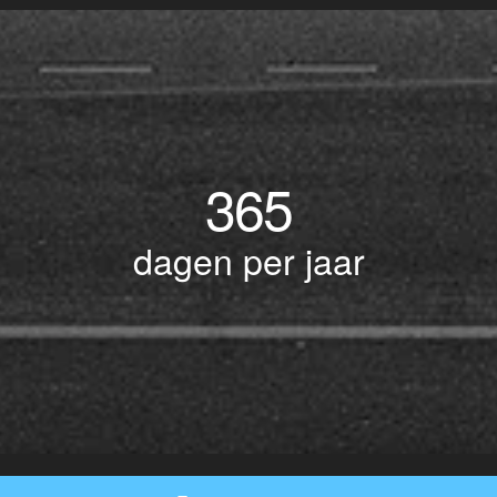
365
dagen per jaar
© Copyright 2017 BOTLEK TAXI • Alle rechten voorbehouden - Powered by