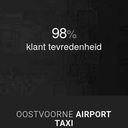
98
%
klant tevredenheid
OOSTVOORNE
AIRPORT
TAXI