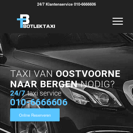
24/7 Klantenservice 010-6666606
TAXI VAN
OOSTVOORNE
NAAR BERGEN
NODIG?
24/7
taxi service
010-6666606
Online Reserveren