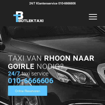
24/7 Klantenservice 010-6666606
TAXI VAN
RHOON NAAR
GOIRLE
NODIG?
24/7
taxi service
010-6666606
Online Reserveren