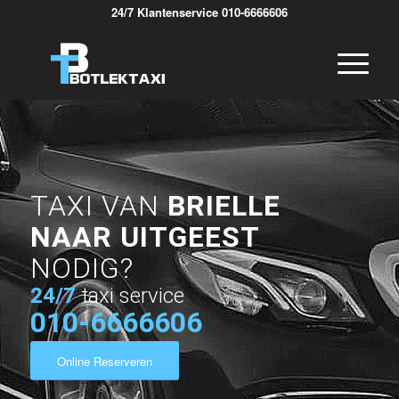
24/7 Klantenservice 010-6666606
TAXI VAN
BRIELLE
NAAR UITGEEST
NODIG?
24/7
taxi service
010-6666606
Online Reserveren