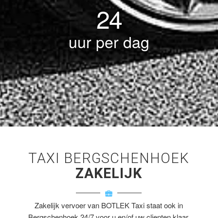
24
uur per dag
TAXI BERGSCHENHOEK
ZAKELIJK
Zakelijk vervoer van BOTLEK Taxi staat ook in
Bergschenhoek 24/7 voor u en/of uw clienten klaar.