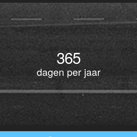
365
dagen per jaar
© Copyright 2017 BOTLEK TAXI • Alle rechten voorbehouden - Powered by