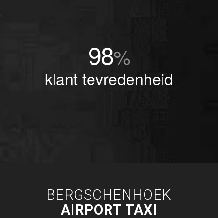
98
%
klant tevredenheid
BERGSCHENHOEK
AIRPORT TAXI