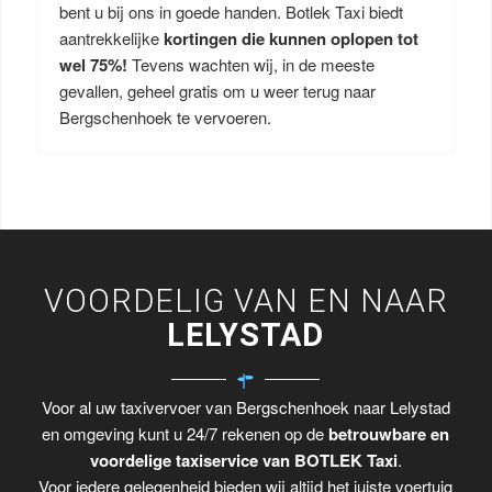
bent u bij ons in goede handen. Botlek Taxi biedt
aantrekkelijke
kortingen die kunnen oplopen tot
wel 75%!
Tevens wachten wij, in de meeste
gevallen, geheel gratis om u weer terug naar
Bergschenhoek te vervoeren.
VOORDELIG VAN EN NAAR
LELYSTAD
Voor al uw taxivervoer van Bergschenhoek naar Lelystad
en omgeving kunt u 24/7 rekenen op de
betrouwbare en
voordelige taxiservice van BOTLEK Taxi
.
Voor iedere gelegenheid bieden wij altijd het juiste voertuig