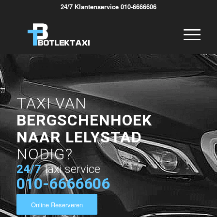
24/7 Klantenservice 010-6666606
TAXI VAN
BERGSCHENHOEK
NAAR LELYSTAD
NODIG?
24/7
taxi service
010-6666606
Online Reserveren