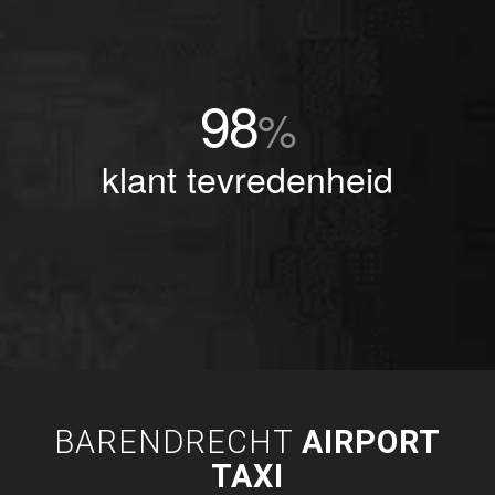
98
%
klant tevredenheid
BARENDRECHT
AIRPORT
TAXI