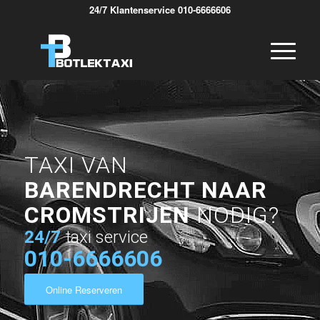
24/7 Klantenservice 010-6666606
TAXI VAN
BARENDRECHT NAAR
CROMSTRIJEN
NODIG?
24/7
taxi service
010-6666606
Online Reserveren