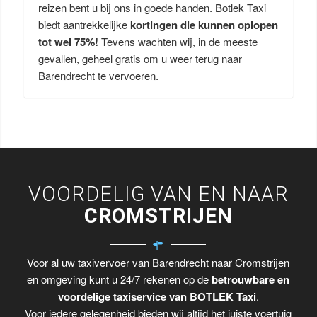
reizen bent u bij ons in goede handen. Botlek Taxi
biedt aantrekkelijke
kortingen die kunnen oplopen
tot wel 75%!
Tevens wachten wij, in de meeste
gevallen, geheel gratis om u weer terug naar
Barendrecht te vervoeren.
VOORDELIG VAN EN NAAR
CROMSTRIJEN
Voor al uw taxivervoer van Barendrecht naar Cromstrijen
en omgeving kunt u 24/7 rekenen op de
betrouwbare en
voordelige taxiservice van BOTLEK Taxi
.
Voor iedere gelegenheid bieden wij altijd het juiste voertuig