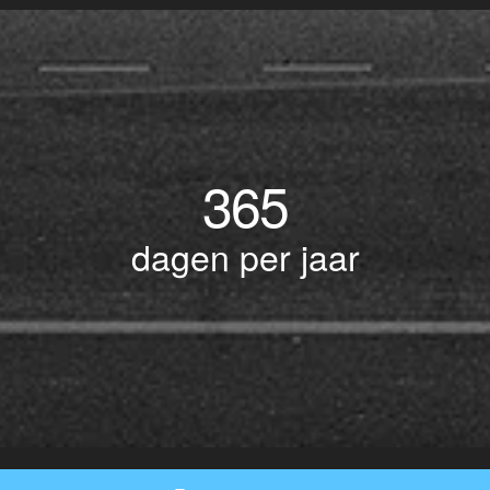
365
dagen per jaar
© Copyright 2017 BOTLEK TAXI • Alle rechten voorbehouden - Powered by