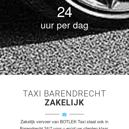
24
uur per dag
TAXI BARENDRECHT
ZAKELIJK
Zakelijk vervoer van BOTLEK Taxi staat ook in
Barendrecht 24/7 voor u en/of uw clienten klaar.